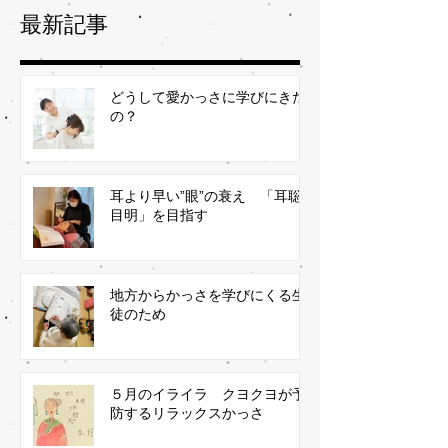
最新記事
どうして愛かっさに学びにきた
の？
耳より早い”眼”の衰え 「耳聡
目明」を目指す
地方からかっさを学びにくる生
徒のため
５月のイライラ クヨクヨが予
防するリラックスかっさ