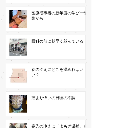
医療従事者の新年度の学びー予
防から
眼科の前に朝早く並んでいる
春の冷えにどこを温めればい
い？
癌より怖いの日頃の不調
春先の冷えに「よもぎ温補」を