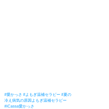
#愛かっさ
#よもぎ温補セラピー
#夏の
冷え病気の原因よもぎ温補セラピー
#iCassa愛かっさ