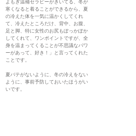
よもぎ温補セラピーがきいてる、冬が
寒くなると着ることができるから、夏
の冷えた体を一気に温かくしてくれ
て、冷えたところだけ、背中、お腹、
足と脚、特に女性のお尻もぽっかぽか
してくれて、ワンポイントですが、全
身を温まってくることが不思議なパワ
ーがあって、好き！」と言ってくれた
ことです。
夏バテがないように、冬の冷えをない
ように、事前予防しておいたほうがい
いです。