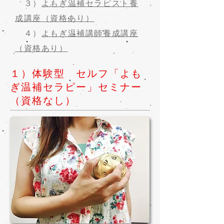
３）
よもぎ温補セラピスト養
成講座（資格あり）
４）
よもぎ温補講師養成講座
（資格あり）
１）体験型 セルフ「よも
ぎ温補セラピー」セミナー
（資格なし）