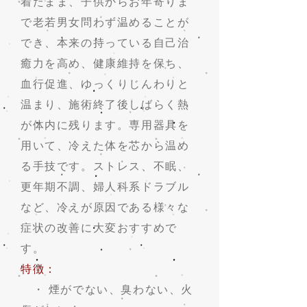
着たまま、子供からお年寄りま
で老若男女問わず温めることが
でき、本来の持っている自己治
癒力を高め、健康維持を保ち、
血行促進、ゆっくりじんわりと
温まり、施術終了後しばらく熱
が体内に残ります。専用器具を
用いて、冷えた体を芯から温め
る手技です。ストレス、不眠、
更年期不調、婦人科系ドラブル
など、冷えが原因である様々な
症状の改善に大変おすすめで
す。
特徴：
・ 煙がでない、臭わない、火