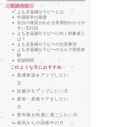
受講内容：
よもぎ温補セラピーとは
中国医学の基礎
自分の体質がわかる実用的わかりや
すい五行説
よもぎ温補セラピーに向く対象者と
は？
よもぎ温補セラピーの注意事項
よもぎ温補セラピーのセルフ実技体
験
答疑時間
このような方におすすめ：
基礎体温をアップしたい
方
妊娠力をアップしたい方
産前・産後ケアをしたい
方
更年期を快適に過ごしたい方
病気からの回復中の方