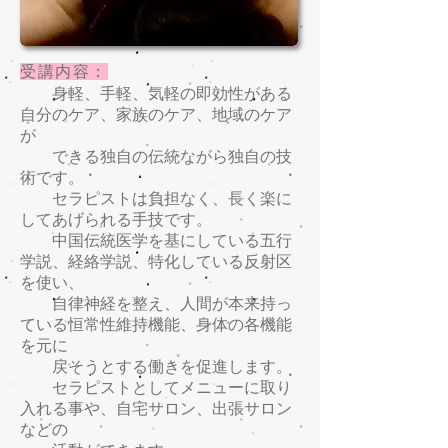
受講内容：
身軽、手軽、気軽の即効性がある
自分のケア、家族のケア、地域のケア
が
できる独自の伝統ながら独自の技
術です。
セラピストは負担なく、長く楽に
してあげられる手技です。
中国伝統医学を基にしている五行
学説、経絡学説、特化している反射区
を使い、
自律神経を整え、人間が本来持っ
ている恒常性維持機能、身体の各機能
を元に
戻そうとする働きを促進します。
セラピストとしてメニューに取り
入れる事や、自宅サロン、出張サロン
などの