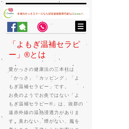
「よもぎ温補セラピ
ー」®️とは
愛かっさの健康法の三本柱は
「かっさ」「カッピング」「よ
もぎ温補セラピー」です。
お灸のようでお灸ではない「よ
もぎ温補セラピー®」は、抜群の
遠赤外線の温熱浸透力がありま
す。臭わない、煙がない、服を