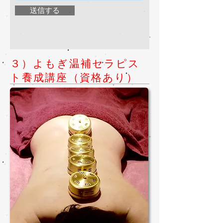
送信する
３）よもぎ温補セラピス
ト養成講座（資格あり）