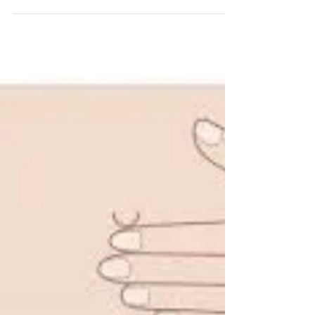
眼科の前に朝早く並んでいる
昔から、老いは目と歯から始まるといわれて
います。 「目はいつまでも見えるもの。誰
もがそう思っているものですが、老化や障が
いは誰にでも起こる可能性があります。今ま
で普通に見えていたものが、突然かすんだ
り、見えなくなってしまうことを、想像した
ことがありますか？...