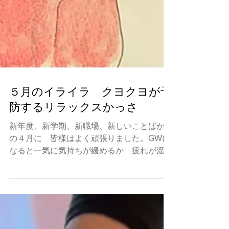
５月のイライラ クヨクヨが予
防するリラックスかっさ
新年度、新学期、新職場、新しいことばかり
の４月に 皆様はよく頑張りました。GWに