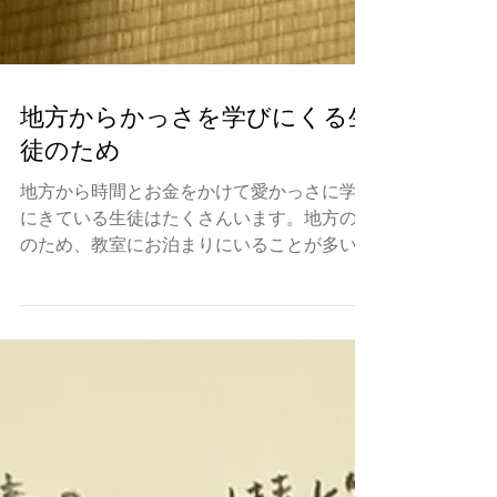
地方からかっさを学びにくる生
徒のため
地方から時間とお金をかけて愛かっさに学び
にきている生徒はたくさんいます。地方の方
のため、教室にお泊まりにいることが多いで
す。ホテルに泊まるよりいいのはただの泊ま
る代金は無料にしているだけではなく、仲間
達は夜の時間も無駄なく使えるから、復習な
り、仲間達の練習なり、いかに多めに...