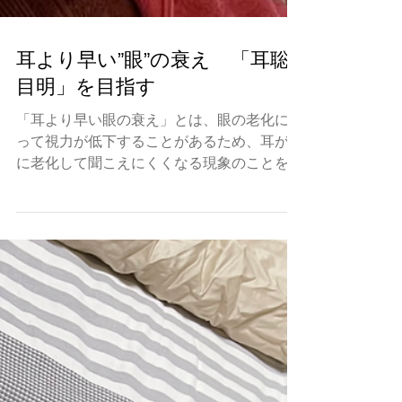
耳より早い”眼”の衰え 「耳聡
目明」を目指す
「耳より早い眼の衰え」とは、眼の老化に伴
って視力が低下することがあるため、耳が先
に老化して聞こえにくくなる現象のことを指
します。 この現象は個人差や生活習慣、
日々のケアなどによっては、耳や目の機能に
変化が起こることがあります。...