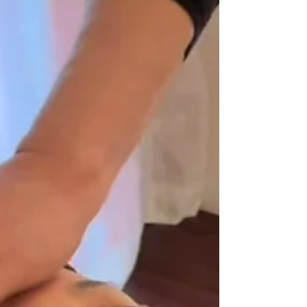
なると一気に気持ちが緩めるか 疲れが溜ま
っているかになりやすい時期です。新しいこ
と、新しい人間関係など悩むことがないです
か？ いらいらやクヨクヨといったストレス
や不安を感じるときは、リラックス...