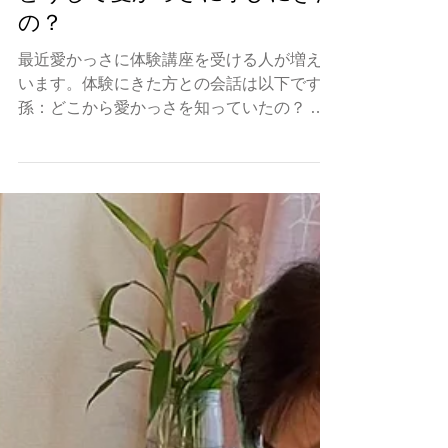
どうして愛かっさに学びにきた
の？
最近愛かっさに体験講座を受ける人が増えて
います。体験にきた方との会話は以下です。
孫：どこから愛かっさを知っていたの？ 体
験者： HPから。 孫：かっさを体験したこ
とがありますか？ 体験者： 別の所があり
ました。 孫：かっさの道具を持っています
か？...