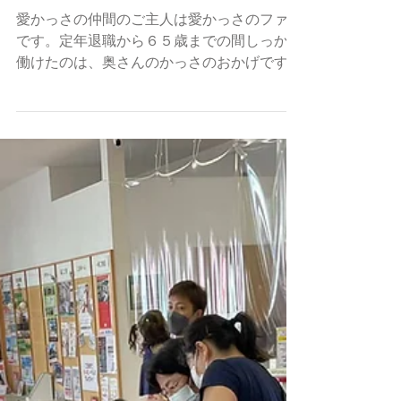
愛かっさのお勉強は一番お得と
言ってくれた方
愛かっさの仲間のご主人は愛かっさのファン
です。定年退職から６５歳までの間しっかり
働けたのは、奥さんのかっさのおかげですと
皆に言っています。朝出勤前に奥さんからか
っさやカッピングを受けてから「さぁ〜！」
と体が軽くなる！ 釣りやお出かけから帰っ
てくると疲れた体に自分はかっさやカ...