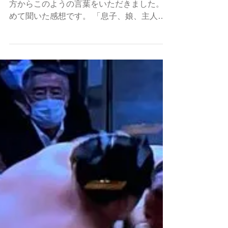
愛かっさの効果と言われたこと
昨日 愛かっさのセルフ・家族ケアを学んだ
方からこのようの言葉をいただきました。初
めて聞いた感想です。 「息子、娘、主人に
かっさをやったら、家族皆の感情をコントロ
ールしやすくなった！私も落ち込むが少なく
なった、寝づけも違ってきた！愛かっさのか
っさは魔法ですね！本当に言われた...