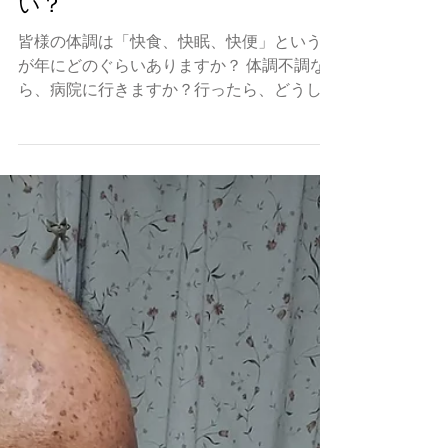
西洋医学は見える医学 東洋医
学は見えない医学 どっちがい
い？
皆様の体調は「快食、快眠、快便」という日
が年にどのぐらいありますか？ 体調不調な
ら、病院に行きますか？行ったら、どうして
「原因不明」と言われますか？ 日本の病院
はほぼ「西洋医学」が得意の病院です。 西
洋医学は「陽の医学」と言われています。目
で見える数値や画像などデータをも...