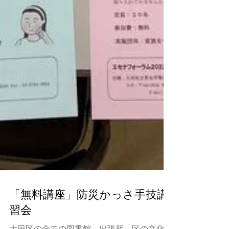
「無料講座」防災かっさ手技講
習会