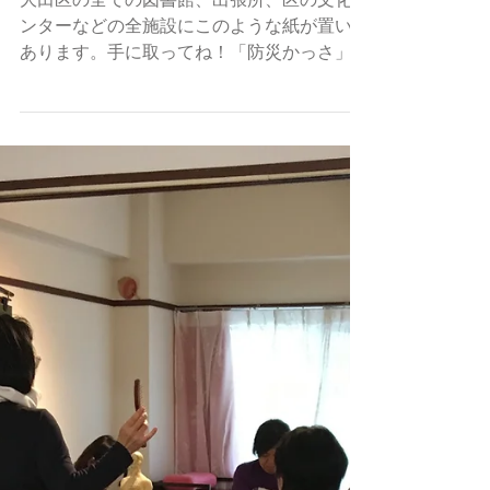
大田区の全ての図書館、出張所、区の文化セ
ンターなどの全施設にこのような紙が置いて
あります。手に取ってね！「防災かっさ」の
参加を是非！お待ちしています！ 体調を崩
さないようにも防災の一つです。 日々のケ
ア、日々の防備が大事です。