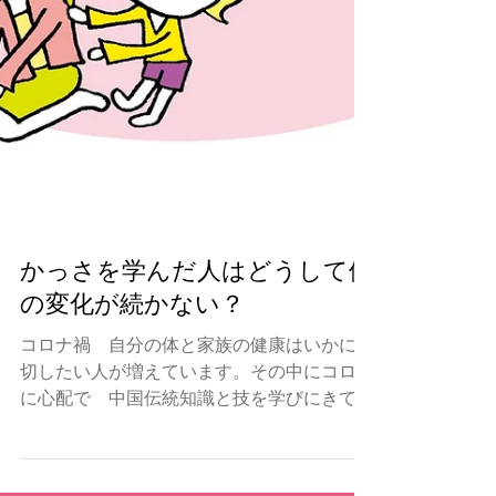
かっさを学んだ人はどうして体
の変化が続かない？
コロナ禍 自分の体と家族の健康はいかに大
切したい人が増えています。その中にコロナ
に心配で 中国伝統知識と技を学びにきてい
る方が初めて愛かっさの手技に出会って、体
験したら感動しました。すぐ学びました。自