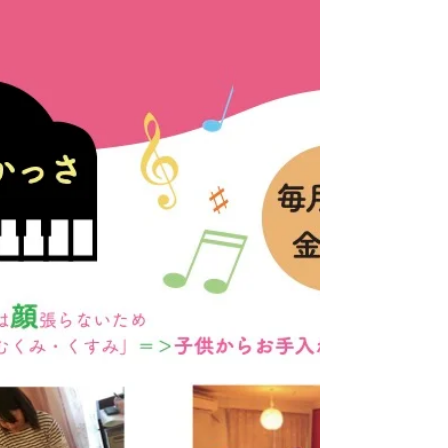
分の健康にすごい熱意だなぁと思いまし
た。...