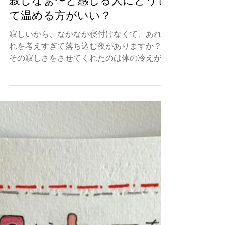
寂しなぁ〜と感じる人にどうし
て温める方がいい？
寂しいから、なかなか寝付けなくて、あれこ
れを考えすぎて落ち込む夜がありますか？
その寂しさをさせてくれたのは体の冷えが一
つの原因になります。 人間の体は 体温を
一定に保つため、自律神経が働いています。
自律神経とは、活動中や緊張しているときに
作動する交感神経と心と体を休ませる...