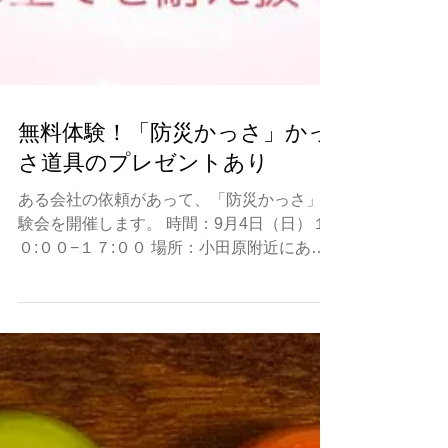
無料体験！「防災かっさ」かっ
さ道具のプレゼントあり
ある会社の依頼があって、「防災かっさ」体
験会を開催します。 時間：9月4日（日）１
０:００−１７:００ 場所：小田原附近にある
企業 ＊＊参加したい人がいれば、
info@icassa.jpまで申し込んでね。自由参加
できますが、人数制限があり、満員の場合も
あるので、事前の申し...