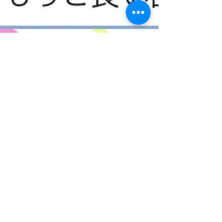
よもぎ温補セラピーの講師から