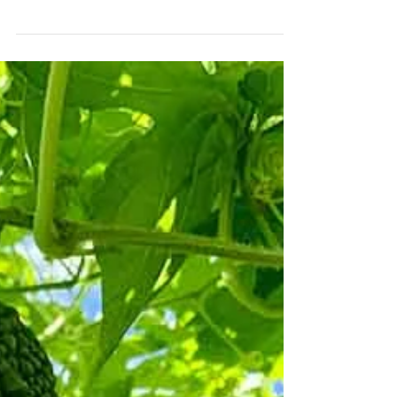
「無病息災」はいいですが、感染者はすぐゼ
ロになることは難しいと思いますが、身体の
不調が一回があったからこそ健康の大切によ
りわかり、次の病気を罹らないように予防先
行すればいいことになるのではと考え始めて
います。「一病息災」ともいい！とにかく落
ち込まないで欲しいですね。...