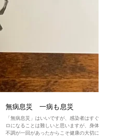
無病息災 一病も息災