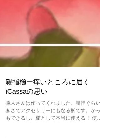
親指櫛ー痒いところに届く
iCassaの思い