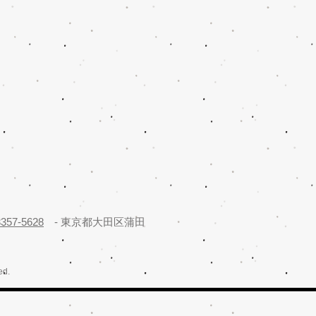
3357-5628
- 東京都大田区蒲田
ed.