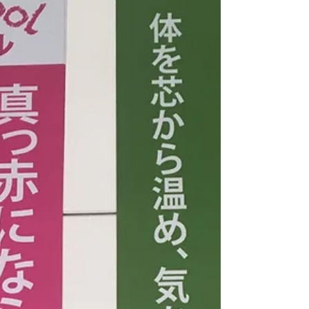
老長寿を目指す贅沢な究極の免疫向上の知恵
と技術を、 多くのストレスを抱える現代で
実現よう願っています。...