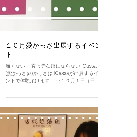
１０月愛かっさ出展するイベン
ト