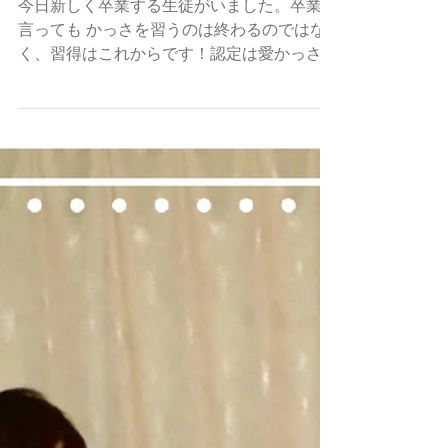
かっさを受けたお客様の反応
今日新しく卒業する生徒がいました。卒業と
言っても かっさを習うのは終わるのではな
く、習得はこれからです！認定は愛かっさの
認定よりお客様の信頼とリピートは本場の認
定になります。 一連の面接、手技のチェッ
ク、知識の問答がじかんどおスムーズに進み
ました！...