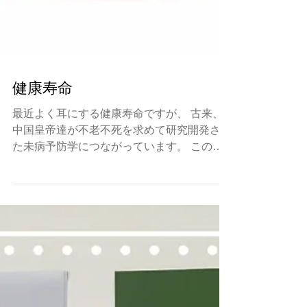
健康寿命
最近よく耳にする健康寿命ですが、 古来、
中国皇帝達が不老不死を求めて研究開発させ
た未病予防学につながっています。 この不