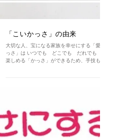
「こいかっさ」の由来
大切な人、宝になる家族を幸せにする「愛か
っさ」は いつでも どこでも だれでも
楽しめる「かっさ」ができるため、手技も中
医学理論を離さず オリジナル形のかっさヘ
ラを使って、「セルフかっさ」と「家族かっ
さ」を創り出した。素材を厳選し、作り方も