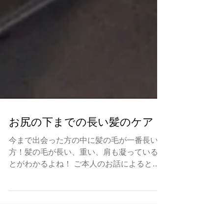
お尻の下までの長い髪のケア
今まで出会った方の中に髪の毛が一番長い
方！髪の毛が長い、重い、肩も凝っているこ
とがわかるよね！ ご本人のお話によると年
を重ねていくので、頭皮の活性を、頭痛など
の悩みを改善したいと頭かっさの講座を受け
になった。今も持続にかっさをやっているそ