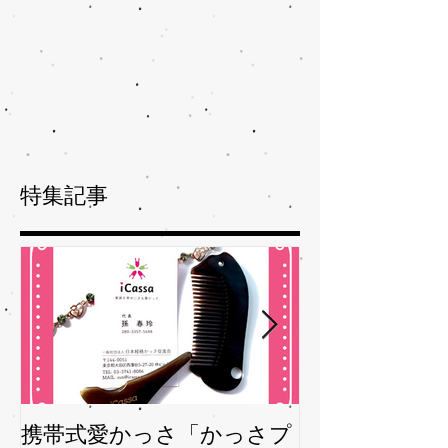
特集記事
携帯式愛かっさ「かっさプ
夏バテバテを