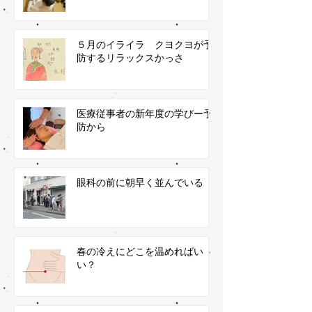
５月のイライラ クヨクヨが予
防するリラックスかっさ
医療従事者の新年度の学びー予
防から
眼科の前に朝早く並んでいる
春の冷えにどこを温めればい
い？