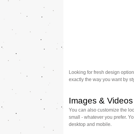
Looking for fresh design opti
exactly the way you want by styl
Images & Videos
You can also customize the lo
small - whatever you prefer. Yo
desktop and mobile.