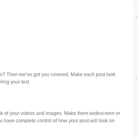
ons? Then we’ve got you covered. Make each post look 
ing your text. 
ok of your videos and images. Make them widescreen or 
u have complete control of how your post will look on 