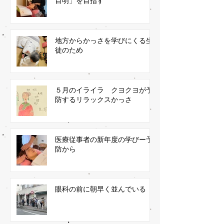
目明」を目指す
地方からかっさを学びにくる生
徒のため
５月のイライラ クヨクヨが予
防するリラックスかっさ
医療従事者の新年度の学びー予
防から
眼科の前に朝早く並んでいる