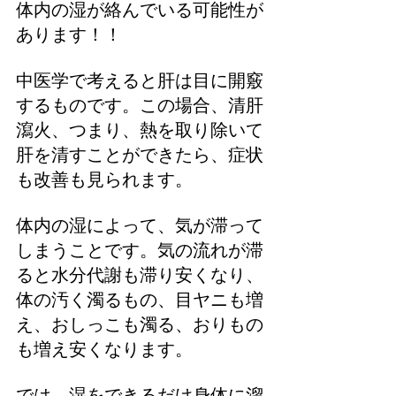
体内の湿が絡んでいる可能性が
あります！！
中医学で考えると肝は目に開竅
するものです。この場合、清肝
瀉火、つまり、熱を取り除いて
肝を清すことができたら、症状
も改善も見られます。
体内の湿によって、気が滞って
しまうことです。気の流れが滞
ると水分代謝も滞り安くなり、
体の汚く濁るもの、目ヤニも増
え、おしっこも濁る、おりもの
も増え安くなります。
では、湿をできるだけ身体に溜