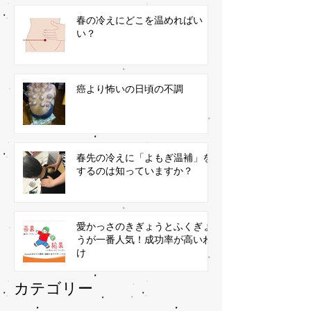
春の冷えにどこを温めればい
い？
癌より怖いの日頃の不調
春先の冷えに「よもぎ温補」を
するのは知っていますか？
愛かっさのきぎょうとふくぎょ
うが一番人気！成功率が高いわ
け
​カテゴリー