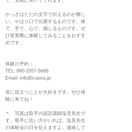
て、安眠に導いてくれます。
かっさはただの文字で伝えるのが難し
い、やはり口で伝授するものです。体
で、手で、心で、感じるものです。ぜ
ひ皆実際に体験してみることをおすす
めです。
体験の予約：
TEL: 080-3357-5688
Email: info@icassa.jp 
皆に役立つことが大好きです。ぜひ体
験に来てね！
＊　写真は取手の認定講師塩見先生で
す。取手に近い方がいれば、塩見先生
の体験会の日を伝えますよ。連絡して