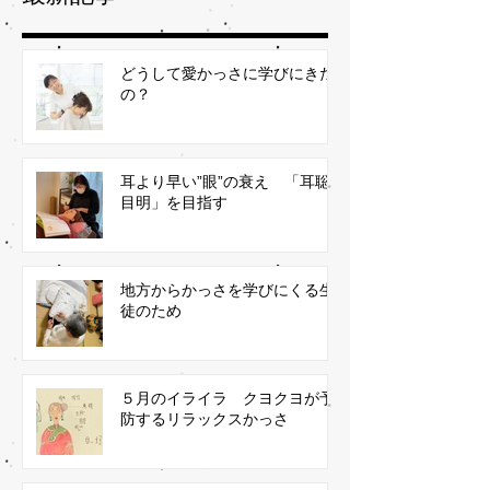
どうして愛かっさに学びにきた
の？
耳より早い”眼”の衰え 「耳聡
目明」を目指す
地方からかっさを学びにくる生
徒のため
５月のイライラ クヨクヨが予
防するリラックスかっさ