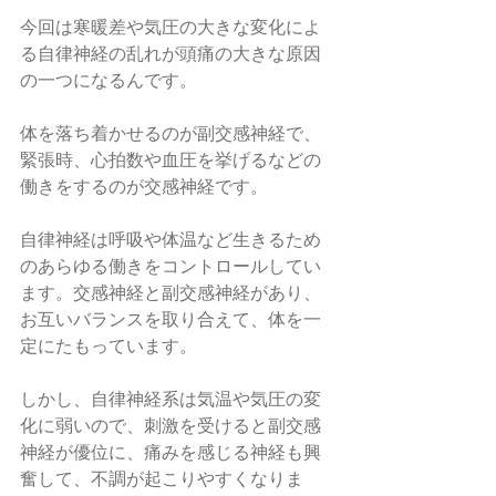
今回は寒暖差や気圧の大きな変化によ
る自律神経の乱れが頭痛の大きな原因
の一つになるんです。
体を落ち着かせるのが副交感神経で、
緊張時、心拍数や血圧を挙げるなどの
働きをするのが交感神経です。
自律神経は呼吸や体温など生きるため
のあらゆる働きをコントロールしてい
ます。交感神経と副交感神経があり、
お互いバランスを取り合えて、体を一
定にたもっています。
しかし、自律神経系は気温や気圧の変
化に弱いので、刺激を受けると副交感
神経が優位に、痛みを感じる神経も興
奮して、不調が起こりやすくなりま