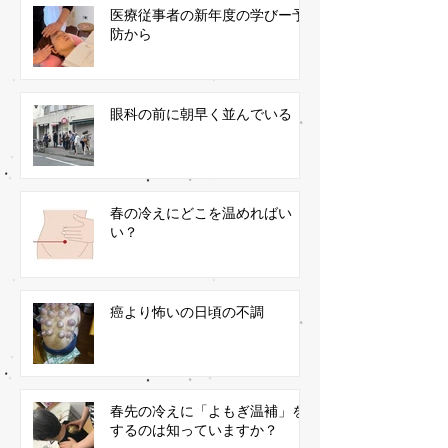
医療従事者の新年度の学びー予
防から
眼科の前に朝早く並んでいる
春の冷えにどこを温めればい
い？
癌より怖いの日頃の不調
春先の冷えに「よもぎ温補」を
するのは知っていますか？