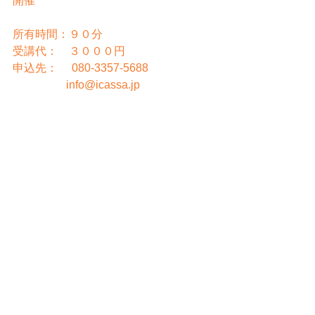
開催
所有時間：９０分
受講代：　３０００円
申込先：     080-3357-5688
                   info@icassa.jp