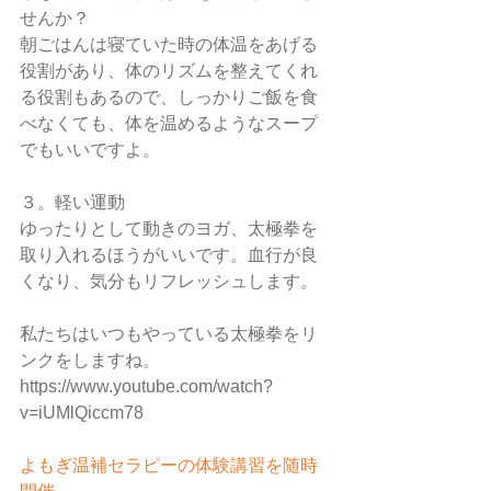
せんか？
朝ごはんは寝ていた時の体温をあげる
役割があり、体のリズムを整えてくれ
る役割もあるので、しっかりご飯を食
べなくても、体を温めるようなスープ
でもいいですよ。
３。軽い運動
ゆったりとして動きのヨガ、太極拳を
取り入れるほうがいいです。血行が良
くなり、気分もリフレッシュします。
私たちはいつもやっている太極拳をリ
ンクをしますね。
https://www.youtube.com/watch?
v=iUMlQiccm78
よもぎ温補セラピーの体験講習を随時