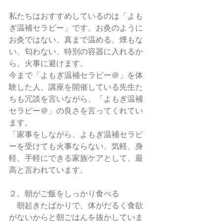
私たちはおすすめしているのは「よも
ぎ温補セラピー」です。お灸のように
お灸ではない、真まで温める。煙もな
い、匂わない、特別の容器に入れるか
ら、火事に避けます。
今まで「よもぎ温補セラピー＠」を体
験した人、講座を開催している先生た
ちも冗談を言いながら、「よもぎ温補
セラピー＠」の良さを言ってくれてい
ます。
「家事をしながら、よもぎ温補セラピ
ーを受けても火事ならない、気軽、身
軽、手軽にできる家族ケアとして、最
高と言われています。
２。朝がご飯をしっかり食べる
　朝起きたばかりで、体がだるく食欲
がないからと朝ごはんを抜かしていま