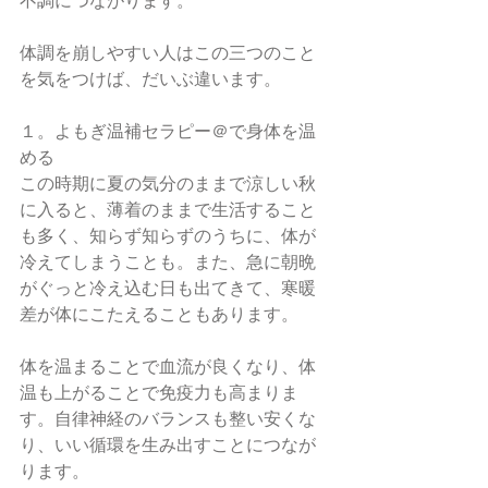
不調につながります。
体調を崩しやすい人はこの三つのこと
を気をつけば、だいぶ違います。
１。よもぎ温補セラピー＠で身体を温
める
この時期に夏の気分のままで涼しい秋
に入ると、薄着のままで生活すること
も多く、知らず知らずのうちに、体が
冷えてしまうことも。また、急に朝晩
がぐっと冷え込む日も出てきて、寒暖
差が体にこたえることもあります。
体を温まることで血流が良くなり、体
温も上がることで免疫力も高まりま
す。自律神経のバランスも整い安くな
り、いい循環を生み出すことにつなが
ります。