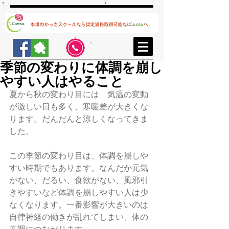
季節の変わりに体調を崩し
やすい人はやること
夏から秋の変わり目には　気温の変動
が激しい日も多く、寒暖差が大きくな
ります。だんだんと涼しくなってきま
した。
この季節の変わり目は、体調を崩しや
すい時期でもあります。なんだか元気
がない、だるい、食欲がない、風邪引
きやすいなど体調を崩しやすい人は少
なくなります。一番影響が大きいのは
自律神経の働きが乱れてしまい、体の