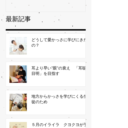
最新記事
どうして愛かっさに学びにきた
の？
耳より早い”眼”の衰え 「耳聡
目明」を目指す
地方からかっさを学びにくる生
徒のため
５月のイライラ クヨクヨが予