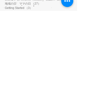
地域の日 ママの日
（27）
27件の記事
Getting Started
（3）
3件の記事
Your Community
（2）
2件の記事
Blogging Tips
（3）
3件の記事
養生太極拳
（0）
0件の記事
アーカイブ
2023年4月
（6）
6件の記事
2023年3月
（3）
3件の記事
2023年1月
（3）
3件の記事
2022年11月
（1）
1件の記事
2022年10月
（9）
9件の記事
2022年9月
（8）
8件の記事
2022年8月
（5）
5件の記事
2022年7月
（1）
1件の記事
2022年2月
（2）
2件の記事
2022年1月
（5）
5件の記事
2021年12月
（8）
8件の記事
2021年11月
（3）
3件の記事
2021年9月
（1）
1件の記事