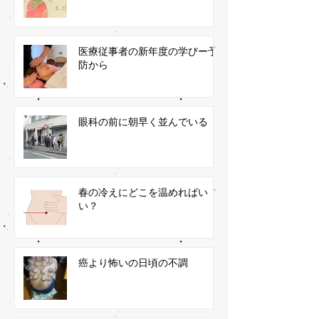
医療従事者の新年度の学びー予
防から
眼科の前に朝早く並んでいる
春の冷えにどこを温めればい
い？
癌より怖いの日頃の不調