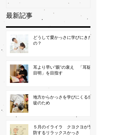
最新記事
どうして愛かっさに学びにきた
の？
耳より早い”眼”の衰え 「耳聡
目明」を目指す
地方からかっさを学びにくる生
徒のため
５月のイライラ クヨクヨが予
防するリラックスかっさ