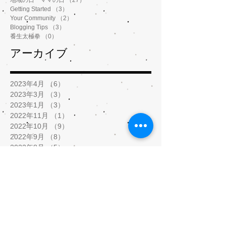
地域の日 ママの日
（27）
27件の記事
Getting Started
（3）
3件の記事
Your Community
（2）
2件の記事
Blogging Tips
（3）
3件の記事
養生太極拳
（0）
0件の記事
アーカイブ
2023年4月
（6）
6件の記事
2023年3月
（3）
3件の記事
2023年1月
（3）
3件の記事
2022年11月
（1）
1件の記事
2022年10月
（9）
9件の記事
2022年9月
（8）
8件の記事
2022年8月
（5）
5件の記事
2022年7月
（1）
1件の記事
2022年2月
（2）
2件の記事
2022年1月
（5）
5件の記事
2021年12月
（8）
8件の記事
2021年11月
（3）
3件の記事
2021年9月
（1）
1件の記事
2021年8月
（1）
1件の記事