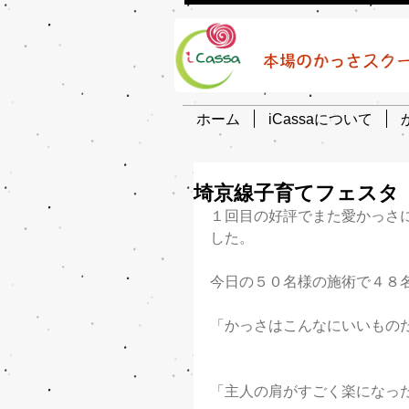
ホーム
iCassaについて
埼京線子育てフェスタ
１回目の好評でまた愛かっさ
した。
今日の５０名様の施術で４８
「かっさはこんなにいいもの
「主人の肩がすごく楽になっ