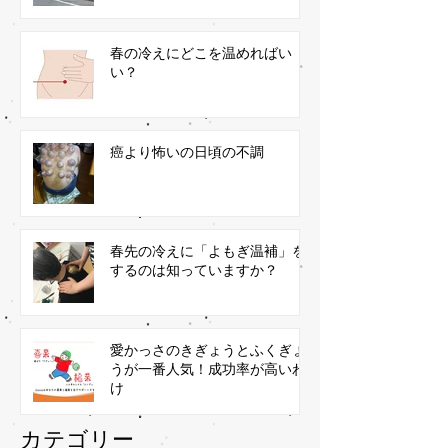
春の冷えにどこを温めればい
い？
癌より怖いの日頃の不調
春先の冷えに「よもぎ温補」を
するのは知っていますか？
愛かっさのきぎょうとふくぎょ
うが一番人気！成功率が高いわ
け
​カテゴリー