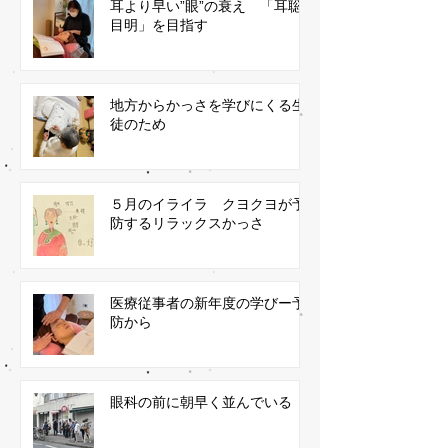
耳より早い”眼”の衰え 「耳聡
目明」を目指す
地方からかっさを学びにくる生
徒のため
５月のイライラ クヨクヨが予
防するリラックスかっさ
医療従事者の新年度の学びー予
防から
眼科の前に朝早く並んでいる