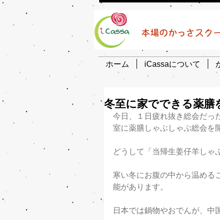
ホーム
iCassaについて
冬至に家でできる薬膳
今日、１日疲れ抜き総会だっ
室に薬膳しゃぶしゃぶ総会を
どうして「当帰生姜仔羊しゃ
寒い冬にお腹の中から温める
能があります。
日本では鍋物やおでんが、中