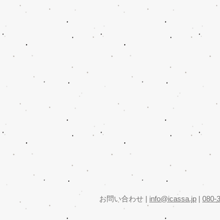
​お問い合わせ |
info@icassa.jp
|
080-