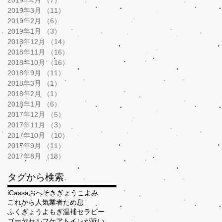
2019年3月
（11）
11件の記事
2019年2月
（6）
6件の記事
2019年1月
（3）
3件の記事
2018年12月
（14）
14件の記事
2018年11月
（16）
16件の記事
2018年10月
（16）
16件の記事
2018年9月
（11）
11件の記事
2018年3月
（1）
1件の記事
2018年2月
（1）
1件の記事
2018年1月
（6）
6件の記事
2017年12月
（5）
5件の記事
2017年11月
（3）
3件の記事
2017年10月
（10）
10件の記事
2017年9月
（11）
11件の記事
2017年8月
（18）
18件の記事
タグから検索
iCassa
おへそ
きぎょう
こよみ
これから人気業者
ため息
ふくぎょう
よもぎ温補セラピー
ゴーヤ
セルフケア
トイレが近い