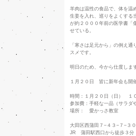
羊肉は温性の食品で、体を温
生姜を入れ、巡りをよくする
が約２０００年前の医学書「
せている。
「寒さは足元から」の例え通
スメです。
明日のため、今から仕度しま
１月２０日　皆に新年会も開
時間：１月２０日（日）　１
参加費：手軽な一品（サラダ
場所：　愛かっさ教室　
大田区西蒲田７−４３−７−３
JR　蒲田駅西口から徒歩３分