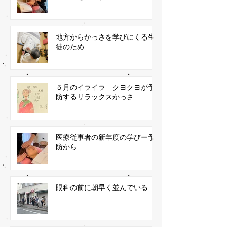
地方からかっさを学びにくる生
徒のため
５月のイライラ クヨクヨが予
防するリラックスかっさ
医療従事者の新年度の学びー予
防から
眼科の前に朝早く並んでいる