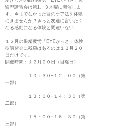
愛かっさの眼精疲労「EYEかっさ」体
験型講習会は第1、３木曜に開催しま
す。今までなかった目のケア法を体験
にきませんか？きっと友達に言いたく
なる感動になる体験と間違いない！
１２月の眼精疲労「EYEかっさ」体験
型講習会に残額はあるのは１２月２０
日だけです。
開催時間：１２月２０日（目曜日）　
　　　　　１０：３０−１２：００（第
一部）
　　　　　１３：００−１４：３０（第
二部）
　　　　　１５：００−１６：３０（第
三部）