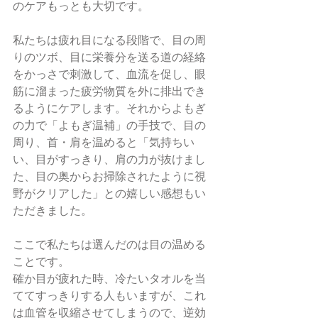
のケアもっとも大切です。
私たちは疲れ目になる段階で、目の周
りのツボ、目に栄養分を送る道の経絡
をかっさで刺激して、血流を促し、眼
筋に溜まった疲労物質を外に排出でき
るようにケアします。それからよもぎ
の力で「よもぎ温補」の手技で、目の
周り、首・肩を温めると「気持ちい
い、目がすっきり、肩の力が抜けまし
た、目の奥からお掃除されたように視
野がクリアした」との嬉しい感想もい
ただきました。
ここで私たちは選んだのは目の温める
ことです。
確か目が疲れた時、冷たいタオルを当
ててすっきりする人もいますが、これ
は血管を収縮させてしまうので、逆効