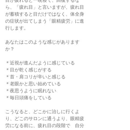
目が疲れると一晩寝て、回復するな
ら、「疲れ目」と言いますが、疲れ目
が蓄積すると目だけではなく、体全身
の症状が出てしまう「眼精疲労」に進
行します。
あなたはこのような感じがあります
か？
＊近視が進んだように感じている
＊目が乾く感じがする
＊首・肩コリが辛いと感じる
＊老眼かと思い始めている
＊夜思うように眠れない
＊毎日頭痛をしている
こうなると、どこかに治しに行くよ
り、どこのサロンに通うより、眼精疲
労になる前に、疲れ目の段階で　自分