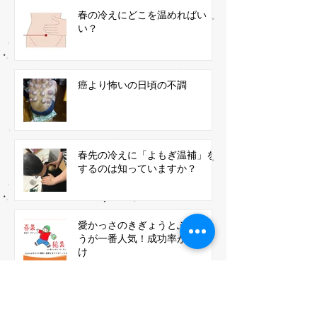
春の冷えにどこを温めればい
い？
癌より怖いの日頃の不調
春先の冷えに「よもぎ温補」を
するのは知っていますか？
愛かっさのきぎょうとふくぎょ
うが一番人気！成功率が高いわ
け
​カテゴリー