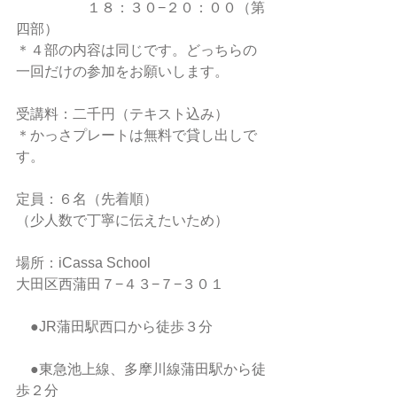
　　　　　１８：３０−２０：００（第
四部）
＊４部の内容は同じです。どっちらの
一回だけの参加をお願いします。
受講料：二千円（テキスト込み）
＊かっさプレートは無料で貸し出しで
す。
定員：６名（先着順）
（少人数で丁寧に伝えたいため）
場所：iCassa School 
大田区西蒲田７−４３−７−３０１　
　●JR蒲田駅西口から徒歩３分　
　●東急池上線、多摩川線蒲田駅から徒
歩２分