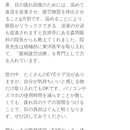
果。目の疲れ回復のためには、温めて
血流を促進させ、疲労物質を排出させ
ることg大切です。温めることにより、
眼筋がリラックスできる、涙液の分泌
も促進されますと吉祥寺にある森岡眼
科の院長からも教えてくれました。院
長先生は積極的に東洋医学を取り入れ
て、「眼精疲労治療」を専門として力
を入れています。
世の中、たくさんのEYEケア法があり
ますが、自分が気持ちいいと感じる物
だけ取り入れてもOKです。パソコンや
スマホの使用時間を減らすことが難し
くても、疲れ目のケアの習慣をつける
ことで、目の負担はぐんと軽くなりま
す。ぜひ試してみてください。