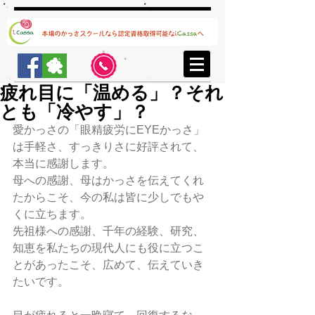
疲れ目に「温める」？それ
とも「冷やす」？
愛かっさの「眼精疲労にEYEかっさ」
は手軽さ、すっきりさに好評されて、
本当に感謝します。
母への感謝、母はかっさを伝えてくれ
たからこそ、今の私は皆に少しでもや
くに立ちます。
先祖様への感謝、千年の経験、研究、
知恵を私たちの現代人にも役に立つこ
とがあったこそ、広めて、伝えていき
たいです。