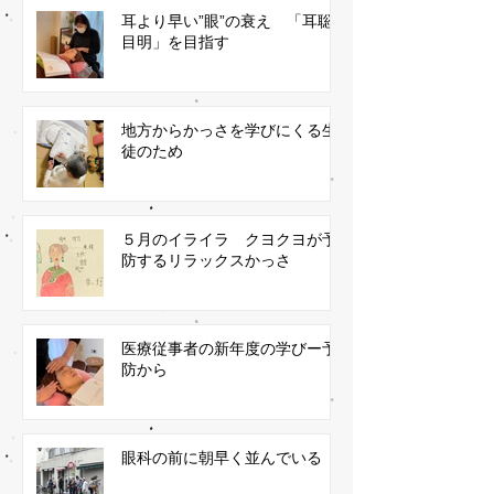
耳より早い”眼”の衰え 「耳聡
目明」を目指す
地方からかっさを学びにくる生
徒のため
５月のイライラ クヨクヨが予
防するリラックスかっさ
医療従事者の新年度の学びー予
防から
眼科の前に朝早く並んでいる