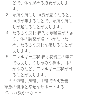
どで、体を温める必要がありま
す。
頭痛や肩こり 血流が悪くなると、
血液が集まることで、頭痛や肩こ
りが起こることがあります。
だるさや疲れ 春先は寒暖差が大き
く、体の調整が追いつかないた
め、だるさや疲れを感じることが
あります。
アレルギー症状 春は花粉症の季節
でもあり、くしゃみや鼻水、目の
かゆみなど、アレルギー症状が出
ることがあります。
　＊＊気軽、身軽、手軽で冷え改善　
家族の健康と幸せをサポートする
iCassa 愛かっさ＊＊