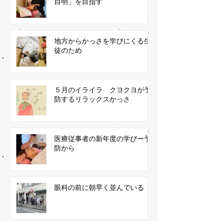
目明」を目指す
地方からかっさを学びにくる生
徒のため
５月のイライラ クヨクヨが予
防するリラックスかっさ
医療従事者の新年度の学びー予
防から
眼科の前に朝早く並んでいる