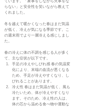
ています。「家事をしながら火事をな
らない」と安全性を笑いながら教えて
くれました。
冬を越えて暖かくなった春はまだ気温
が低く、冷えが気になる季節です。こ
の週末雨でより一層冷える感じしまし
た。
春の冷えに体の不調を感じる人が多く
て、主な症状が以下です。
手足の冷えやしびれ感 春の気温変
化により、末端の血流が悪くなる
ため、手足が冷えやすくなり、し
びれることがあります。
冷え性 春はまだ気温が低く、風も
冷たいため、体が冷えやすくなり
ます。そのため、冷え性の人は、
体の芯から温める食べ物や運動な