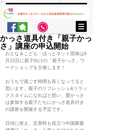
かっさ道具付き「親子かっ
さ」講座の申込開始
おとな＆こども・ほっとネット団体は6
月22日に親子向けの「親子かっさ」ワ
ークショップを主催します！
おうちで過ごす時間も長くなってると
思います。親子のリフレッシュ&リラッ
クスタイムになればと想い、愛かっさ
は参加する親子たちにかっさ道具付き
の講座を開催する予定です。
日頃に使え、災害時も役立つ中国家庭