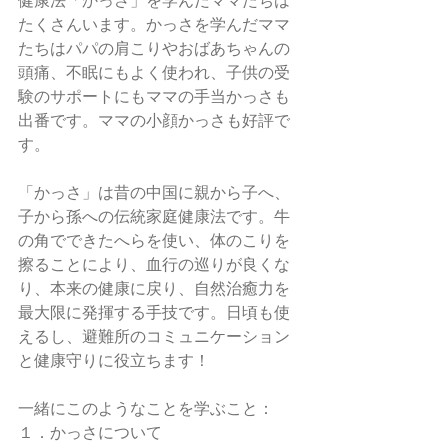
健康法「かっさ」を学んだママたちは
たくさんいます。かっさを学んだママ
たちはパパの肩こりやおばあちゃんの
頭痛、不眠にもよく使われ、子供の受
験のサポートにもママの手当かっさも
出番です。ママの小顔かっさも好評で
す。
「かっさ」は昔の中国に親から子へ、
子から孫への伝統家庭健康法です。牛
の角でできたへらを使い、体のこりを
擦ることにより、血行の巡りが良くな
り、本来の健康に戻り、自然治癒力を
最大限に発揮する手技です。日頃も使
えるし、避難所のコミュニケーション
と健康守りに役立ちます！
一緒にこのようなことを学ぶこと：
１．かっさについて