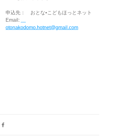
申込先：　おとな•こどもほっとネット
Email: 
otonakodomo.hotnet@gmail.com