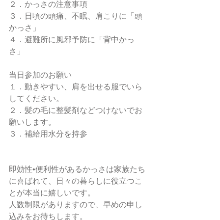
２．かっさの注意事項
３．日頃の頭痛、不眠、肩こりに「頭
かっさ」　
４．避難所に風邪予防に「背中かっ
さ」
当日参加のお願い
１．動きやすい、肩を出せる服でいら
してください。
２．髪の毛に整髪剤などつけないでお
願いします。
３．補給用水分を持参
即効性•便利性があるかっさは家族たち
に喜ばれて、日々の暮らしに役立つこ
とが本当に嬉しいです。
人数制限がありますので、早めの申し
込みをお待ちします。