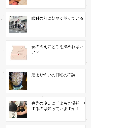
眼科の前に朝早く並んでいる
春の冷えにどこを温めればい
い？
癌より怖いの日頃の不調
春先の冷えに「よもぎ温補」を
するのは知っていますか？