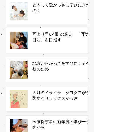
どうして愛かっさに学びにきた
の？
耳より早い”眼”の衰え 「耳聡
目明」を目指す
地方からかっさを学びにくる生
徒のため
５月のイライラ クヨクヨが予
防するリラックスかっさ
医療従事者の新年度の学びー予
防から