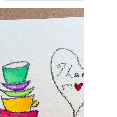
膝の痛みは、腰痛や腹痛よりも体幹から離れ
ているところの痛みなので、経験のない方か
ら見れば、軽く思われがちです。むくみなん
て、死に至らないものだから、ほっとおけ
ば、大丈夫と思いますが、痛みで思うように
歩けない不自由さは頭痛や肩こりとも違う膝
痛ならではなのもどかしさです。...