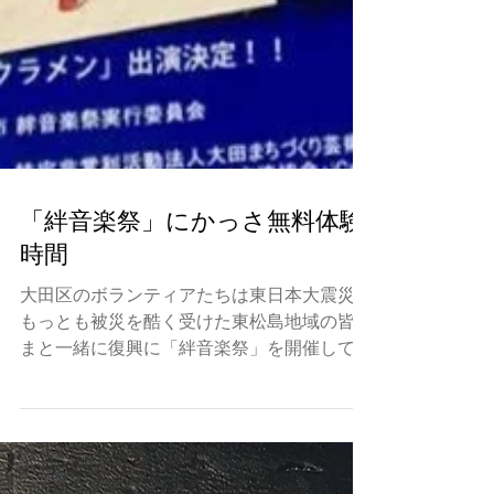
「絆音楽祭」にかっさ無料体験
時間
大田区のボランティアたちは東日本大震災に
もっとも被災を酷く受けた東松島地域の皆さ
まと一緒に復興に「絆音楽祭」を開催して８
年目になります。愛かっさもその一員を入れ
てもらって、今年、第８回の絆音楽祭を迎え
ることになりました。...