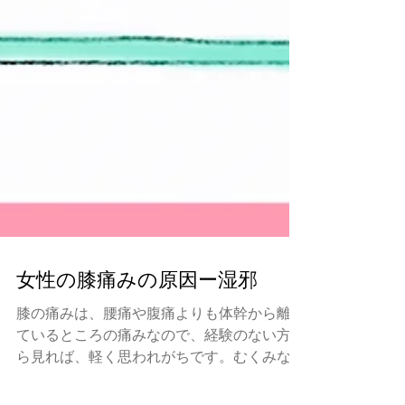
女性の膝痛みの原因ー湿邪