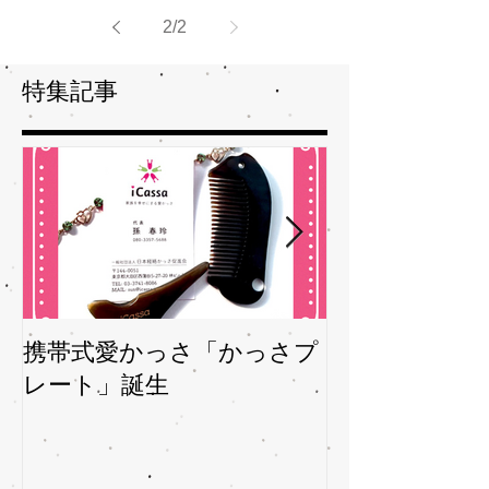
ルパンチで 自律神経はオーバーワーク！ ツ
ボや経絡の事を...
2
/
2
特集記事
携帯式愛かっさ「かっさプ
夏バテバテを
レート」誕生
ガサを予防