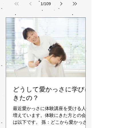
1
/
109
どうして愛かっさに学びに
きたの？
最近愛かっさに体験講座を受ける人が
増えています。体験にきた方との会話
は以下です。 孫：どこから愛かっさを