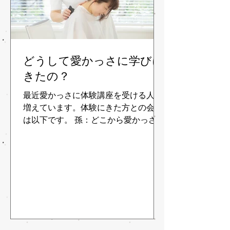
どうして愛かっさに学びに
きたの？
最近愛かっさに体験講座を受ける人が
増えています。体験にきた方との会話
は以下です。 孫：どこから愛かっさを
知っていたの？ 体験者： HPから。
孫：かっさを体験したことがあります
か？ 体験者： 別の所がありました。
孫：かっさの道具を持っています
か？...