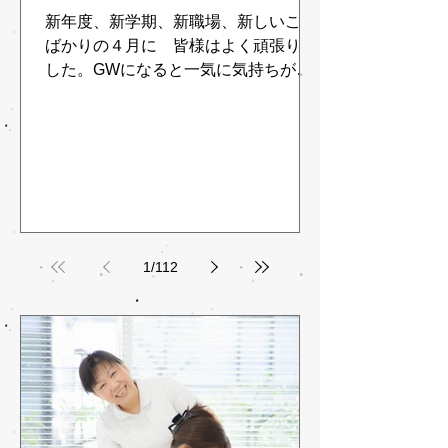
新年度、新学期、新職場、新しいこと
ばかりの４月に 皆様はよく頑張りま
した。GWになると一気に気持ちが緩
めるか 疲れが溜まっているかになり
やすい時期です。新しいこと、新しい
人間関係など悩むことがないですか？
いらいらやクヨクヨといったストレス
や不安を感じるときは、リラックス...
1
/
112