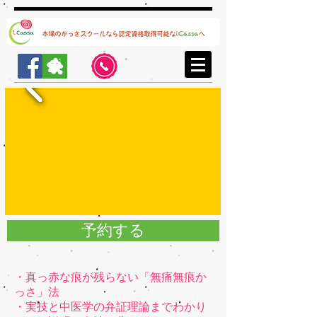
予約する
・真っ赤な痕が残らない「無痛無痕か
っさ」法
・実技と中医学の弁証理論までわかり