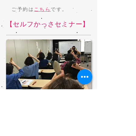
ご予約は
こちら
です。
​【セルフかっさセミナー】
■【時間】90分
■【日時】
毎週水曜日 10:00-20:00
毎週土曜日 10:00-20:00