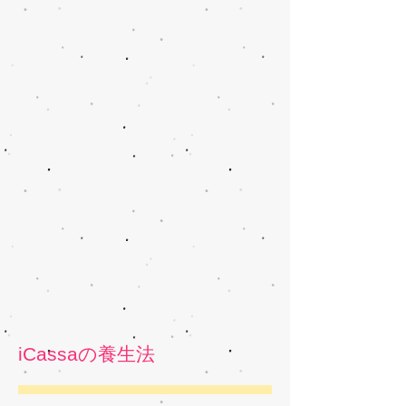
iCassaの養生法