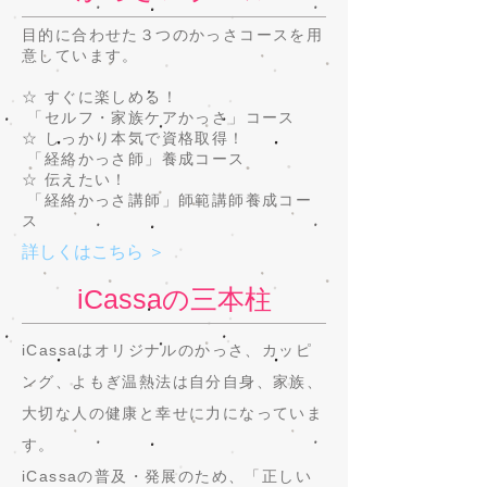
目的に合わせた３つのかっさコースを用
意しています。
☆ すぐに楽しめる！
「セルフ・家族ケアかっさ」コース
☆ しっかり本気で資格取得！
「経絡かっさ師」養成コース
☆ 伝えたい！
「経絡かっさ講師」師範講師養成コー
ス
詳しくはこちら ＞
iCassaの三本柱
iCassaはオリジナルのかっさ、カッピ
ング、よもぎ温熱法は自分自身、家族、
大切な人の健康と幸せに力になっていま
す。
iCassaの普及・発展のため、「正しい