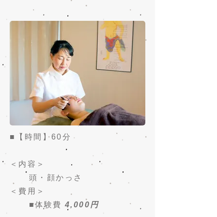
■【時間】60分
＜内容＞
頭・顔かっさ
＜費用＞
■体験費
4,000円