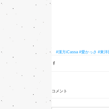
#漢方iCassa
#愛かっさ
#東洋
コメント