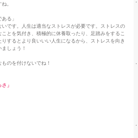
すね。
である」
ないです。人生は適当なストレスが必要です。ストレスの
なことを気付き、積極的に休養取ったり、足踏みをするこ
たりするとより良いいい人生になるから、ストレスを向き
いましょう！
なものを付けないでね！
っさ」