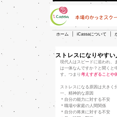
ホーム
iCassaについて
ストレスになりやすい
現代人はスピードに追われ、
は一体なんですか？と聞くと
す。つまり
考えすぎることや
ストレスになる原因は大きく
一、精神的な原因
＊自分の能力に対する不安
＊職場や家庭の人間関係
＊自分の将来に対する不安