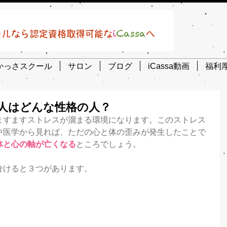
かっさスクール
サロン
ブログ
iCassa動画
福利
人はどんな性格の人？
ますますストレスが溜まる環境になります。このストレス
中医学から見れば、ただの心と体の歪みが発生したことで
体と心の軸が亡くなる
ところでしょう。
分けると３つがあります。