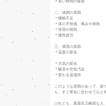
＊長い時間の緊張
二、体調の原因
＊睡眠不足
＊体の不快感、痛みや発熱
＊怪我や病気
＊慢性疲労
三、環境の原因
＊温度の変化
＊天気の変化
＊騒音や空気汚染
＊変わる居場所
このような原因があって、誰
ら、すぐ変化に合わせて心と
けれども、真面目几帳面な人