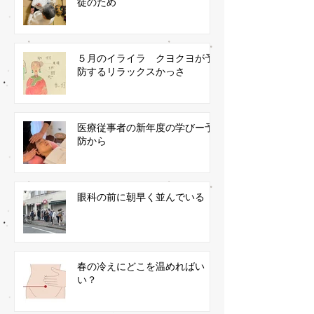
徒のため
５月のイライラ クヨクヨが予
防するリラックスかっさ
医療従事者の新年度の学びー予
防から
眼科の前に朝早く並んでいる
春の冷えにどこを温めればい
い？