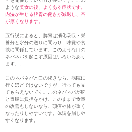
ィを開催している方が多いです。この
ような
美食の後、よくある症状です。
内湿が生じる脾胃の働きが減退し、苔
が厚くなります。
五行説によると、脾胃は消化吸収・栄
養分と水分の送りに関わり、味覚や食
欲に関係しています。このような口の
ネバネバを起こす原因はいろいろあり
ます。。
このネバネバと口の渇きなら、病院に
行くほどではないですが、行っても見
てもらえないです。このネバネバが脾
と胃腸に負担をかけ、このままで食事
の改善もしないなら、頭痛や体が重く
なったりしやすいです。体調を崩しや
すくなります。