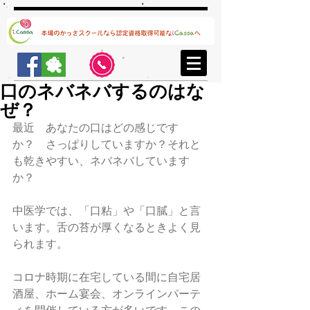
口のネバネバするのはな
ぜ？
最近　あなたの口はどの感じです
か？　さっぱりしていますか？それと
も乾きやすい、ネバネバしています
か？
中医学では、「口粘」や「口膩」と言
います。舌の苔が厚くなるときよく見
られます。
コロナ時期に在宅している間に自宅居
酒屋、ホーム宴会、オンラインパーテ