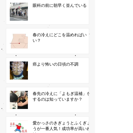
眼科の前に朝早く並んでいる
春の冷えにどこを温めればい
い？
癌より怖いの日頃の不調
春先の冷えに「よもぎ温補」を
するのは知っていますか？
愛かっさのきぎょうとふくぎょ
うが一番人気！成功率が高いわ