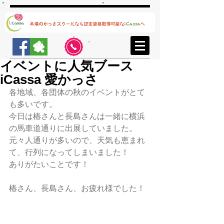
イベントに人気ブース
iCassa 愛かっさ
各地域、各団体の秋のイベントがとて
も多いです。
今日は椿さんと長島さんは一緒に横浜
の馬車道通りに出展していました。
元々人通りが多いので、天気も恵まれ
て、行列になってしまいました！
ありがたいことです！
椿さん、長島さん、お疲れ様でした！