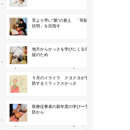
耳より早い”眼”の衰え 「耳聡
目明」を目指す
地方からかっさを学びにくる生
徒のため
５月のイライラ クヨクヨが予
防するリラックスかっさ
医療従事者の新年度の学びー予
防から