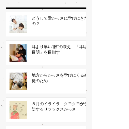
どうして愛かっさに学びにきた
の？
耳より早い”眼”の衰え 「耳聡
目明」を目指す
地方からかっさを学びにくる生
徒のため
５月のイライラ クヨクヨが予
防するリラックスかっさ