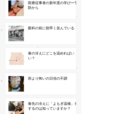
医療従事者の新年度の学びー予
防から
眼科の前に朝早く並んでいる
春の冷えにどこを温めればい
い？
癌より怖いの日頃の不調
春先の冷えに「よもぎ温補」を
するのは知っていますか？