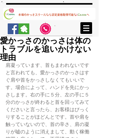
愛かっさのかっさは体の
トラブルを追いかけない
理由
肩凝っています、首もまわれないです
と言われても、愛かっさのかっさはす
ぐ肩や首をかっさしなくてもいいで
す。場合によって、ハンドを先にかっ
さします。右の手に５分、左の手に５
分のかっさが終わると首を回ってみて
くださいと言ったら、お客様はびっく
りすることがほどんとです。首や肩を
触っていないので、首の辛さ、肩の凝
りが嘘のように消えまして、動く稼働