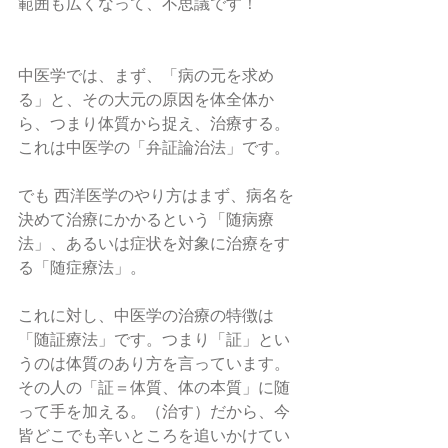
範囲も広くなって、不思議です！
中医学では、まず、「病の元を求め
る」と、その大元の原因を体全体か
ら、つまり体質から捉え、治療する。
これは中医学の「弁証論治法」です。
でも 西洋医学のやり方はまず、病名を
決めて治療にかかるという「随病療
法」、あるいは症状を対象に治療をす
る「随症療法」。
これに対し、中医学の治療の特徴は
「随証療法」です。つまり「証」とい
うのは体質のあり方を言っています。
その人の「証＝体質、体の本質」に随
って手を加える。（治す）だから、今
皆どこでも辛いところを追いかけてい