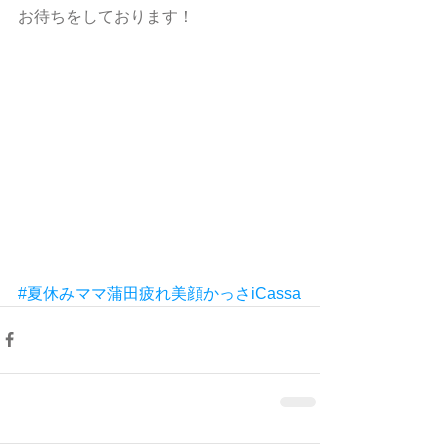
お待ちをしております！
#夏休みママ蒲田疲れ美顔かっさiCassa