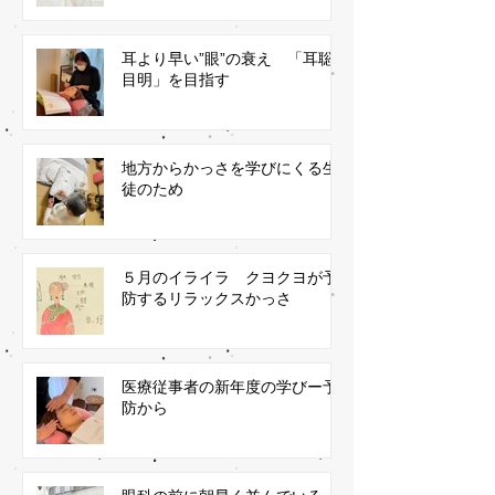
耳より早い”眼”の衰え 「耳聡
目明」を目指す
地方からかっさを学びにくる生
徒のため
５月のイライラ クヨクヨが予
防するリラックスかっさ
医療従事者の新年度の学びー予
防から