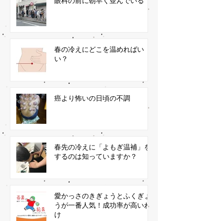
眼科の前に朝早く並んでいる
春の冷えにどこを温めればい
い？
癌より怖いの日頃の不調
春先の冷えに「よもぎ温補」を
するのは知っていますか？
愛かっさのきぎょうとふくぎょ
うが一番人気！成功率が高いわ
け