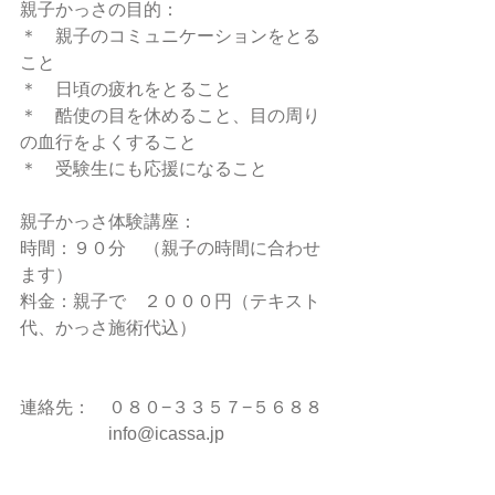
親子かっさの目的：
＊　親子のコミュニケーションをとる
こと
＊　日頃の疲れをとること
＊　酷使の目を休めること、目の周り
の血行をよくすること
＊　受験生にも応援になること
親子かっさ体験講座：
時間：９０分　（親子の時間に合わせ
ます）
料金：親子で　２０００円（テキスト
代、かっさ施術代込）
連絡先：　０８０−３３５７−５６８８
　　　　　info@icassa.jp 