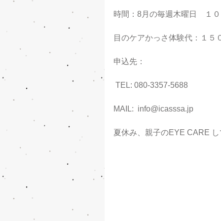
時間：8月の毎週木曜日　１０
目のケアかっさ体験代：１５
申込先：
 TEL: 080-3357-5688
MAIL:  info@icasssa.jp
夏休み、親子のEYE CARE