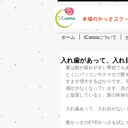
ホーム
iCassaについて
入れ歯があって、入れ
夏は眼が疲れやすい季節でも
とくにパソコンやスマホで眼
すます増大するばかりです。
感が少なくなっています。目
と放置していると、眼の疾病
入れ歯あって、入れ目がない
愛かっさのEYEかっさを試し