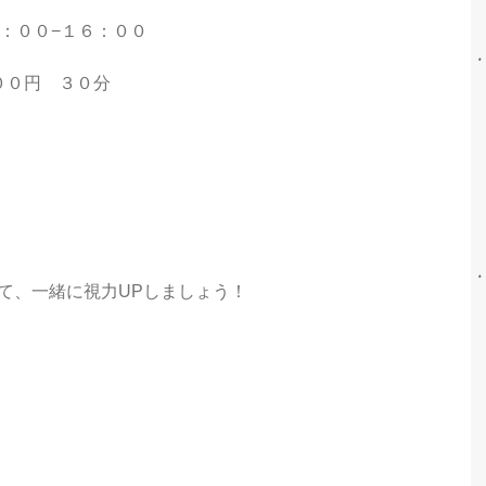
：００−１６：００
００円　３０分
 して、一緒に視力UPしましょう！