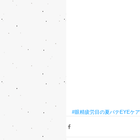
#眼精疲労目の夏バテEYEケア