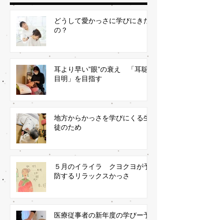
どうして愛かっさに学びにきた
の？
耳より早い”眼”の衰え 「耳聡
目明」を目指す
地方からかっさを学びにくる生
徒のため
５月のイライラ クヨクヨが予
防するリラックスかっさ
医療従事者の新年度の学びー予