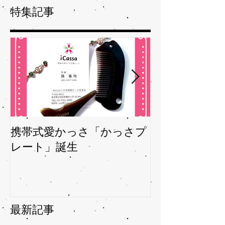
特集記事
携帯式愛かっさ「かっさプ
夏バテバテを
レート」誕生
ガサを予防
最新記事