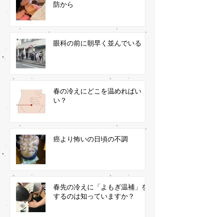
防から
眼科の前に朝早く並んでいる
春の冷えにどこを温めればい
い？
癌より怖いの日頃の不調
春先の冷えに「よもぎ温補」を
するのは知っていますか？