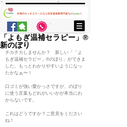
「よもぎ温補セラピー」®️
新のぼり
チカチカしませんか？　新しい「「よ
もぎ温補セラピー」®️のぼり」ができま
した。もっとわかりやすいようになっ
たかなぁ〜！
口ゴミが強い愛かっさですが、のぼり
に使う言葉もどれがいいかが本当にわ
からないです。
これはどうですか？ご意見をください
ね！