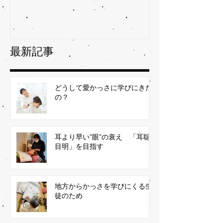
最新記事
どうして愛かっさに学びにきた
の？
耳より早い”眼”の衰え 「耳聡
目明」を目指す
地方からかっさを学びにくる生
徒のため