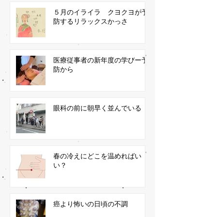
５月のイライラ クヨクヨが予
防するリラックスかっさ
医療従事者の新年度の学びー予
防から
眼科の前に朝早く並んでいる
春の冷えにどこを温めればい
い？
癌より怖いの日頃の不調