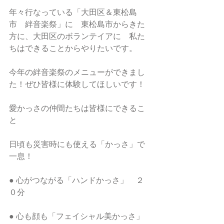
年々行なっている「大田区＆東松島
市　絆音楽祭」に　東松島市からきた
方に、大田区のボランテイアに　私た
ちはできることからやりたいです。
今年の絆音楽祭のメニューができまし
た！ぜひ皆様に体験してほしいです！
愛かっさの仲間たちは皆様にできるこ
と
日頃も災害時にも使える「かっさ」で
一息！
● 心がつながる「ハンドかっさ」　２
０分
● 心も顔も「フェイシャル美かっさ」