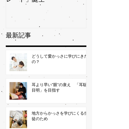
最新記事
どうして愛かっさに学びにきた
の？
耳より早い”眼”の衰え 「耳聡
目明」を目指す
地方からかっさを学びにくる生
徒のため