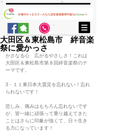
大田区＆東松島市 絆音楽
祭に愛かっさ
かさなる心　広がるやさしさ！これは
大田区＆東松島市第８回絆音楽祭のテ
ーマです。
3・１１東日本大震災を忘れない！忘れ
られないです！
悲しみ、痛みはもちろん忘れないです
が、皆一緒に頑張って乗り越えてきた
ことはさらに印象が強くて、日々生き
る力になっています！