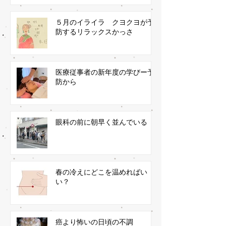
５月のイライラ クヨクヨが予
防するリラックスかっさ
医療従事者の新年度の学びー予
防から
眼科の前に朝早く並んでいる
春の冷えにどこを温めればい
い？
癌より怖いの日頃の不調