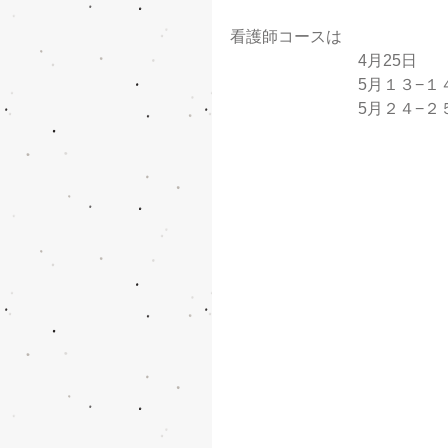
看護師コースは　
　　　　　　　　4月25日　
　　　　　　　　5月１３−１
　　　　　　　　5月２４−２５日