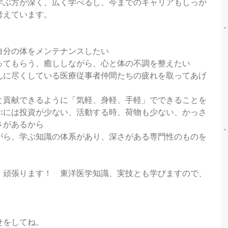
学ぶ方が深く、広く学べるし、今までのキャリアもしっか
考えています。
自分の体をメンテナンスしたい
ってもらう、癒ししながら、心と体の不調を整えたい
んに尽くしている医療従事者仲間たちの疲れを取ってあげ
と貢献できるように「気軽、身軽、手軽」でできることを
ぶには投資が少ない、活動する時、荷物も少ない、かっさ
さがあるから
がら、学ぶ知識の体系があり、深さがある専門性のものを
　頑張ります！　東洋医学知識、実技とも学びますので、
！
せをしてね。