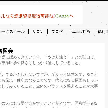
かっさスクール
サロン
ブログ
iCassa動画
福利
講習会」
々皆に認めてきています。「やはり違う！」との理由で、
る東洋医学の良さはしっかり証明していること」
だいてるかもしれないですが、愛かっさは求めていること
とも元気・健康になることです。病気になる原因もしっか
としてみていること、全体のバランスを整えることが大事
その人にあう学び方をすることが基本です。医療従事者な