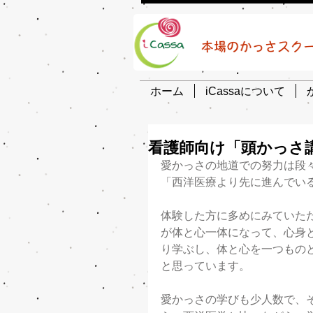
ホーム
iCassaについて
看護師向け「頭かっさ
愛かっさの地道での努力は段
「西洋医療より先に進んでい
体験した方に多めにみていた
が体と心一体になって、心身
り学ぶし、体と心を一つもの
と思っています。
愛かっさの学びも少人数で、