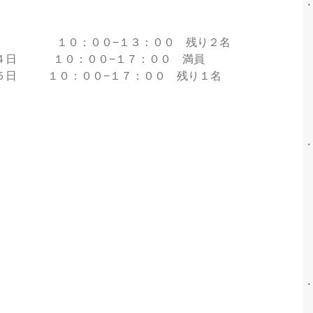
　　　　　　１０：００−１３：００　残り２名
４日　　　 １０：００−１７：００　満員
　       １０：００−１７：００　残り１名