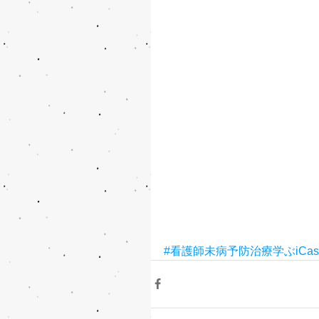
#看護師未病予防治療学ぶiCas