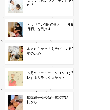
の？
耳より早い”眼”の衰え 「耳聡
目明」を目指す
地方からかっさを学びにくる生
徒のため
５月のイライラ クヨクヨが予
防するリラックスかっさ
医療従事者の新年度の学びー予
防から