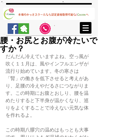
腰・お尻とお腹が冷たいで
すか？
だんだん冷えていますよね、空っ風が
吹く１１月は、風やインフルエンザが
流行り始めています。冬の寒さは
「腎」の働きを低下させると考えがあ
り、足腰の冷えやだるさにつながりま
す。この時期にお腹とおしり、腰を温
めたりすると下半身が温かくなり、巡
りをよくすることで冷えない元気な体
を作れるよ。
この時期八髎穴の温めはもっとも大事