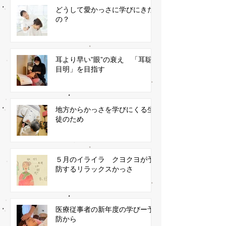
どうして愛かっさに学びにきた
の？
耳より早い”眼”の衰え 「耳聡
目明」を目指す
地方からかっさを学びにくる生
徒のため
５月のイライラ クヨクヨが予
防するリラックスかっさ
医療従事者の新年度の学びー予
防から