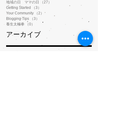
地域の日 ママの日
（27）
27件の記事
Getting Started
（3）
3件の記事
Your Community
（2）
2件の記事
Blogging Tips
（3）
3件の記事
養生太極拳
（0）
0件の記事
アーカイブ
2023年4月
（6）
6件の記事
2023年3月
（3）
3件の記事
2023年1月
（3）
3件の記事
2022年11月
（1）
1件の記事
2022年10月
（9）
9件の記事
2022年9月
（8）
8件の記事
2022年8月
（5）
5件の記事
2022年7月
（1）
1件の記事
2022年2月
（2）
2件の記事
2022年1月
（5）
5件の記事
2021年12月
（8）
8件の記事
2021年11月
（3）
3件の記事
2021年9月
（1）
1件の記事
2021年8月
（1）
1件の記事