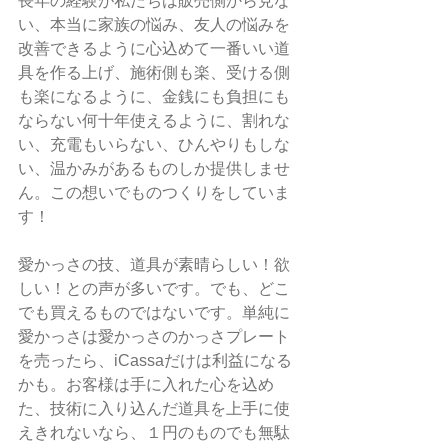
長年の経験が私たちは販売側から見な
い、本当に家族の悩み、友人の悩みを
改善できるように心込めて一番いい道
具を作る上げ、施術側も楽、受ける側
も楽になるように、金銭にも負担にも
ならない何十年使えるように、割れな
い、充電もいらない、ひんやりもしな
い、温かみがあるものしか提供しませ
ん。この想いでものつくりをしていま
す！
愛かっさの技、道具が素晴らしい！欲
しい！との声が多いです。でも、どこ
でも買えるものではないです。単純に
愛かっさは愛かっさのかっさプレート
を売ったら、iCassaだけは利益になる
かも。お客様は手に入れた心を込め
た、技術に入り込んだ道具を上手に使
えきれないなら、１円のものでも無駄