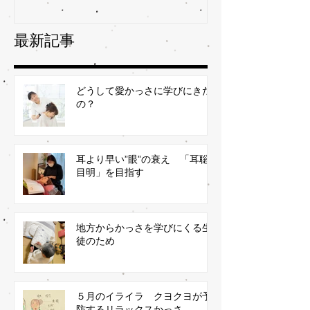
最新記事
どうして愛かっさに学びにきた
の？
耳より早い”眼”の衰え 「耳聡
目明」を目指す
地方からかっさを学びにくる生
徒のため
５月のイライラ クヨクヨが予
防するリラックスかっさ