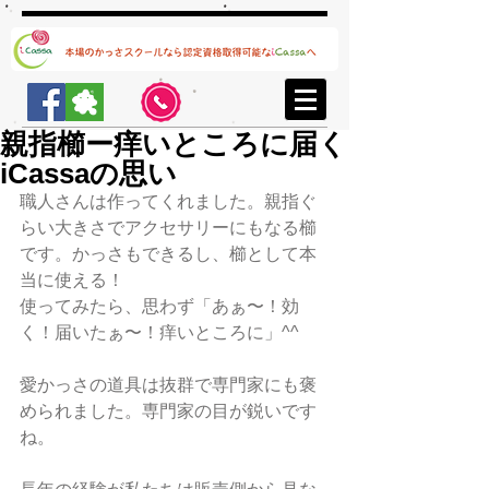
親指櫛ー痒いところに届く
iCassaの思い
職人さんは作ってくれました。親指ぐ
らい大きさでアクセサリーにもなる櫛
です。かっさもできるし、櫛として本
当に使える！
使ってみたら、思わず「あぁ〜！効
く！届いたぁ〜！痒いところに」^^
愛かっさの道具は抜群で専門家にも褒
められました。専門家の目が鋭いです
ね。