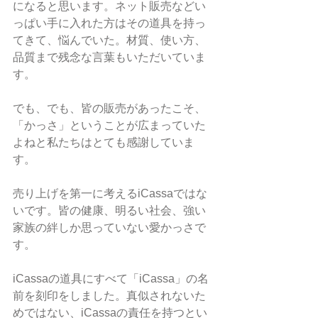
になると思います。ネット販売などい
っぱい手に入れた方はその道具を持っ
てきて、悩んでいた。材質、使い方、
品質まで残念な言葉もいただいていま
す。
でも、でも、皆の販売があったこそ、
「かっさ」ということが広まっていた
よねと私たちはとても感謝していま
す。
売り上げを第一に考えるiCassaではな
いです。皆の健康、明るい社会、強い
家族の絆しか思っていない愛かっさで
す。
iCassaの道具にすべて「iCassa」の名
前を刻印をしました。真似されないた
めではない、iCassaの責任を持つとい