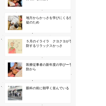
地方からかっさを学びにくる生
徒のため
５月のイライラ クヨクヨが予
防するリラックスかっさ
医療従事者の新年度の学びー予
防から
眼科の前に朝早く並んでいる