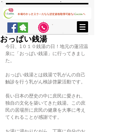
おっぱい銭湯
今日、1０１０銭湯の日！地元の蓮沼温
泉に「おっぱい銭湯」に行ってきまし
た。
おっぱい銭湯とは銭湯で乳がんの自己
触診を行う乳がん検診啓蒙活動です。
長い日本の歴史の中に庶民に愛され、
独自の文化を築いてきた銭湯。この庶
民の居場所に庶民の健康を大事に考え
てくれることが感謝です。
お湯に浸かりながら、丁寧に自分のお