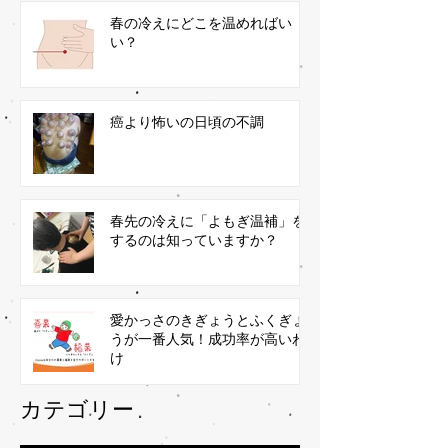
春の冷えにどこを温めればい
い？
癌より怖いの日頃の不調
春先の冷えに「よもぎ温補」を
するのは知っていますか？
愛かっさのきぎょうとふくぎょ
うが一番人気！成功率が高いわ
け
​カテゴリー