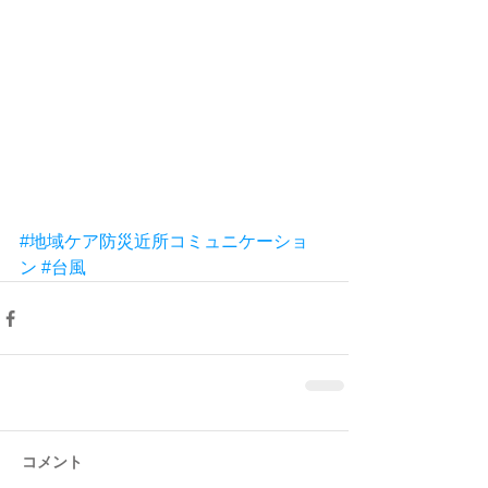
#地域ケア防災近所コミュニケーショ
ン
#台風
コメント