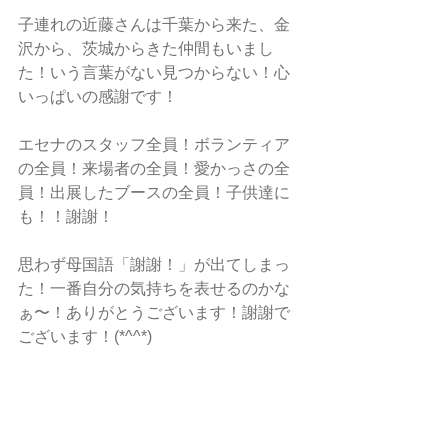
子連れの近藤さんは千葉から来た、金
沢から、茨城からきた仲間もいまし
た！いう言葉がない見つからない！心
いっぱいの感謝です！
エセナのスタッフ全員！ボランティア
の全員！来場者の全員！愛かっさの全
員！出展したブースの全員！子供達に
も！！謝謝！
思わず母国語「謝謝！」が出てしまっ
た！一番自分の気持ちを表せるのかな
ぁ〜！ありがとうございます！謝謝で
ございます！(*^^*)