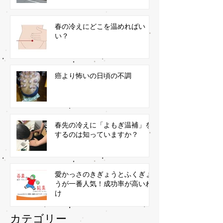
春の冷えにどこを温めればい
い？
癌より怖いの日頃の不調
春先の冷えに「よもぎ温補」を
するのは知っていますか？
愛かっさのきぎょうとふくぎょ
うが一番人気！成功率が高いわ
け
​カテゴリー