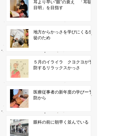
耳より早い”眼”の衰え 「耳聡
目明」を目指す
地方からかっさを学びにくる生
徒のため
５月のイライラ クヨクヨが予
防するリラックスかっさ
医療従事者の新年度の学びー予
防から
眼科の前に朝早く並んでいる