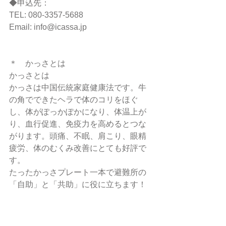
◆申込先：
TEL: 080-3357-5688
Email: info@icassa.jp
＊　かっさとは
かっさとは
かっさは中国伝統家庭健康法です。牛
の角でできたヘラで体のコリをほぐ
し、体がぽっかぽかになり、体温上が
り、血行促進、免疫力を高めるとつな
がります。頭痛、不眠、肩こり、眼精
疲労、体のむくみ改善にとても好評で
す。
たったかっさプレート一本で避難所の
「自助」と「共助」に役に立ちます！