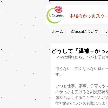
ホーム
iCassaについて
どうして「温補＋かっ
ママは倒れたら、パパも子ど
痛くない、赤くならない愛か
す。
いつも仕事、家事、子育てや
のかっさを受けると副交感神
気持ちよくすることでだんだ
律神経のバランスも取れるよ