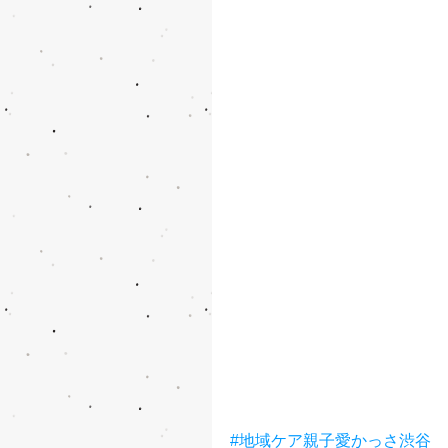
#地域ケア親子愛かっさ渋谷