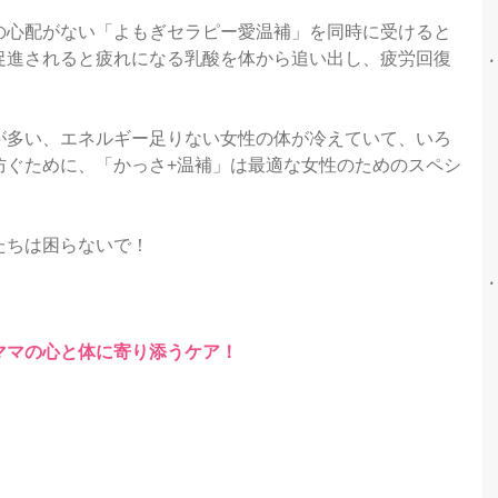
の心配がない「よもぎセラピー愛温補」を同時に受けると
促進されると疲れになる乳酸を体から追い出し、疲労回復
が多い、エネルギー足りない女性の体が冷えていて、いろ
防ぐために、「かっさ+温補」は最適な女性のためのスペシ
たちは困らないで！
ママの心と体に寄り添うケア！