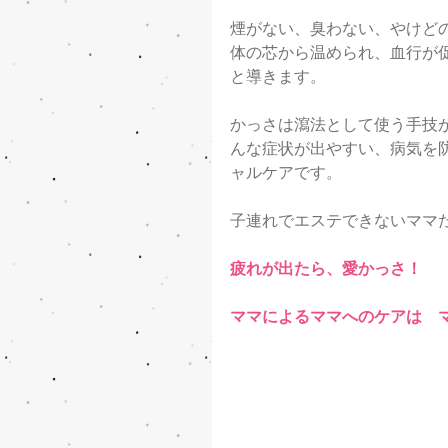
煙がない、臭わない、やけど
体の芯から温められ、血行が
と導きます。
かっさは瀉法として使う手技
んな症状が出やすい、病気を
ャルケアです。
子連れでエステできないママ
疲れが出たら、愛かっさ！
ママによるママへのケアは　