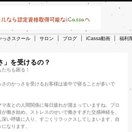
かっさスクール
サロン
ブログ
iCassa動画
福利
さ」を受けるの？
もたちも困る！
っさのかっさを受けるお客様は途中で寝ることが多いで
ママ友との人間関係に毎日疲れが溜まっていますね。プロ
経が働き始め、ストレスのせいで働きすぎた交感神経を、
ん深い呼吸に入り、すごくリラックスしてしまいます、自
うになります。