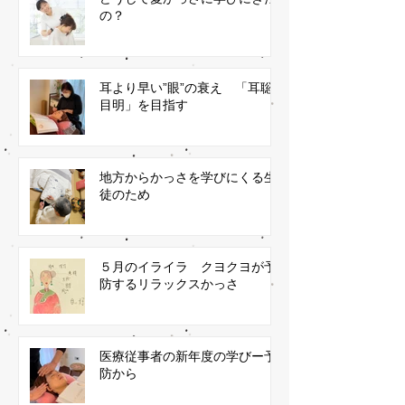
の？
耳より早い”眼”の衰え 「耳聡
目明」を目指す
地方からかっさを学びにくる生
徒のため
５月のイライラ クヨクヨが予
防するリラックスかっさ
医療従事者の新年度の学びー予
防から