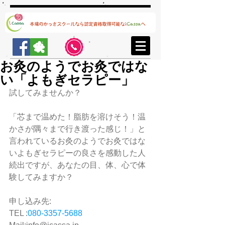
お灸のようでお灸ではな
い「よもぎセラピー」
試してみませんか？
「芯まで温めた！脂肪を溶けそう！温
かさが隅々まで行き渡った感じ！」と
言われているお灸のようでお灸ではな
いよもぎセラピーの良さを感動した人
続出ですが、あなたの目、体、心で体
験してみますか？
申し込み先:
TEL :
080-3357-5688