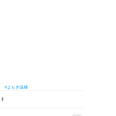
#よもぎ温補