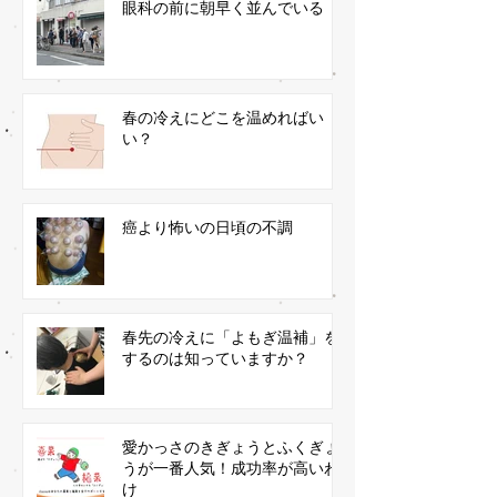
眼科の前に朝早く並んでいる
春の冷えにどこを温めればい
い？
癌より怖いの日頃の不調
春先の冷えに「よもぎ温補」を
するのは知っていますか？
愛かっさのきぎょうとふくぎょ
うが一番人気！成功率が高いわ
け