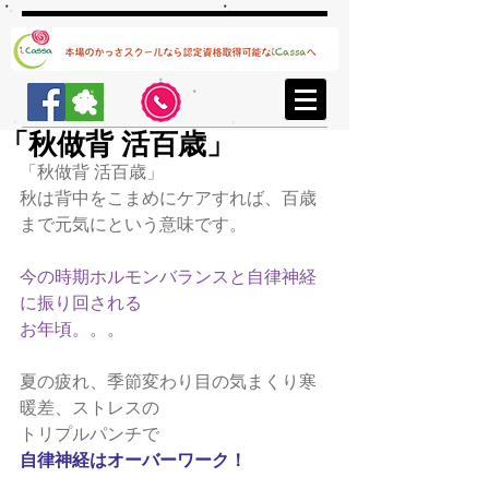
「秋做背 活百歳」
「秋做背 活百歳」
秋は背中をこまめにケアすれば、百歳
まで元気にという意味です。
今の時期ホルモンバランスと自律神経
に振り回される
お年頃。。。
夏の疲れ、季節変わり目の気まくり寒
暖差、ストレスの
トリプルパンチで
自律神経はオーバーワーク！