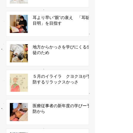
耳より早い”眼”の衰え 「耳聡
目明」を目指す
地方からかっさを学びにくる生
徒のため
５月のイライラ クヨクヨが予
防するリラックスかっさ
医療従事者の新年度の学びー予
防から