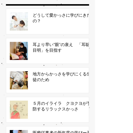
どうして愛かっさに学びにきた
の？
耳より早い”眼”の衰え 「耳聡
目明」を目指す
地方からかっさを学びにくる生
徒のため
５月のイライラ クヨクヨが予
防するリラックスかっさ
医療従事者の新年度の学びー予