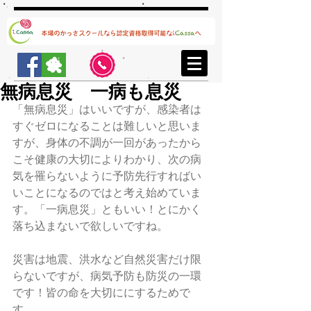
無病息災 一病も息災
「無病息災」はいいですが、感染者は
すぐゼロになることは難しいと思いま
すが、身体の不調が一回があったから
こそ健康の大切によりわかり、次の病
気を罹らないように予防先行すればい
いことになるのではと考え始めていま
す。「一病息災」ともいい！とにかく
落ち込まないで欲しいですね。
災害は地震、洪水など自然災害だけ限
らないですが、病気予防も防災の一環
です！皆の命を大切ににするためで
す。