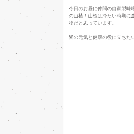
今日のお昼に仲間の自家製味噌
の山楂！山楂は冷たい時期に
物だと思っています。
皆の元気と健康の役に立ちた