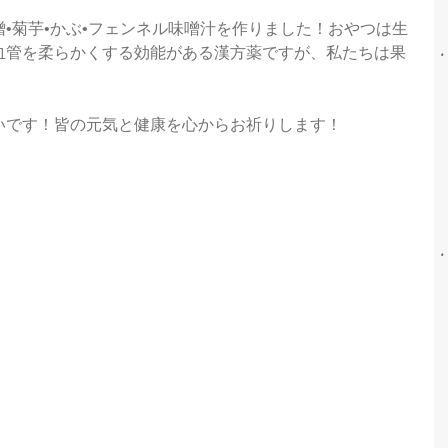
•菊芋•かぶ•フェンネル味噌汁を作りました！おやつは生
血管を柔らかくする効能がある漢方薬ですが、私たちは果
いです！皆の元気と健康を心からお祈りします！