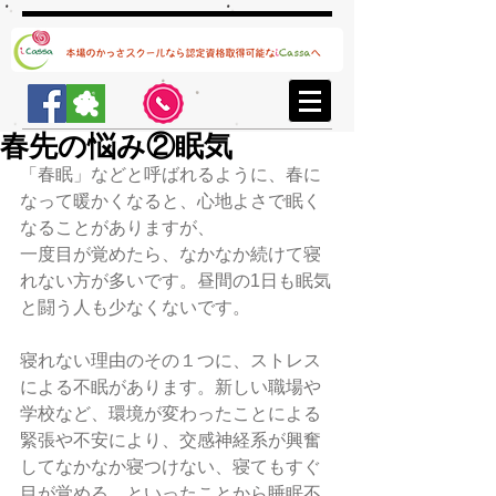
春先の悩み②眠気
「春眠」などと呼ばれるように、春に
なって暖かくなると、心地よさで眠く
なることがありますが、
一度目が覚めたら、なかなか続けて寝
れない方が多いです。昼間の1日も眠気
と闘う人も少なくないです。
寝れない理由のその１つに、ストレス
による不眠があります。新しい職場や
学校など、環境が変わったことによる
緊張や不安により、交感神経系が興奮
してなかなか寝つけない、寝てもすぐ
目が覚める、といったことから睡眠不