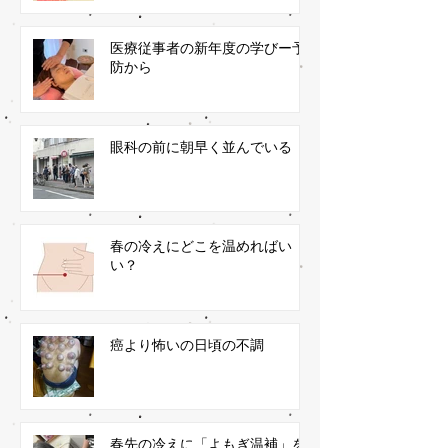
医療従事者の新年度の学びー予
防から
眼科の前に朝早く並んでいる
春の冷えにどこを温めればい
い？
癌より怖いの日頃の不調
春先の冷えに「よもぎ温補」を