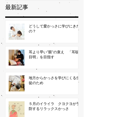
最新記事
どうして愛かっさに学びにきた
の？
耳より早い”眼”の衰え 「耳聡
目明」を目指す
地方からかっさを学びにくる生
徒のため
５月のイライラ クヨクヨが予
防するリラックスかっさ