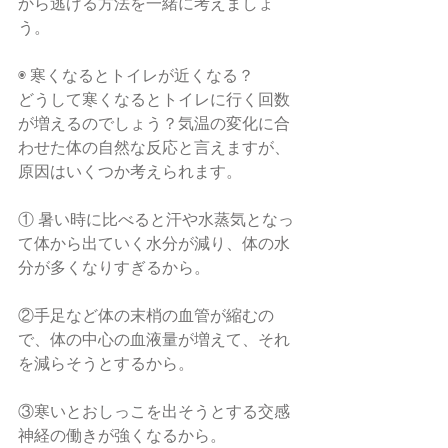
から逃げる方法を一緒に考えましょ
う。
◉ 寒くなるとトイレが近くなる？
どうして寒くなるとトイレに行く回数
が増えるのでしょう？気温の変化に合
わせた体の自然な反応と言えますが、
原因はいくつか考えられます。
① 暑い時に比べると汗や水蒸気となっ
て体から出ていく水分が減り、体の水
分が多くなりすぎるから。
②手足など体の末梢の血管が縮むの
で、体の中心の血液量が増えて、それ
を減らそうとするから。
③寒いとおしっこを出そうとする交感
神経の働きが強くなるから。