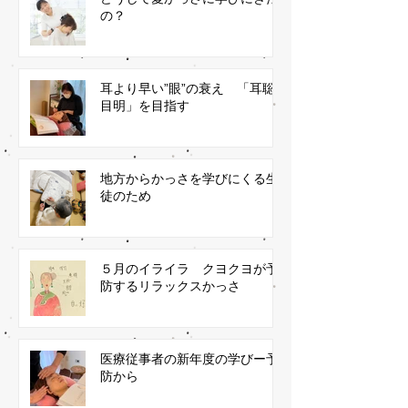
の？
耳より早い”眼”の衰え 「耳聡
目明」を目指す
地方からかっさを学びにくる生
徒のため
５月のイライラ クヨクヨが予
防するリラックスかっさ
医療従事者の新年度の学びー予
防から