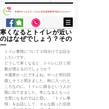
寒くなるとトイレが近い
のはなぜでしょう？その
一
トイレ事情について３回分けてお話を
したいです。
どうして寒くなると、トイレに行く回
数が増えるのでしょうか？
今週寒かったですよね。やっと明日回
復しそうと聞きました。秋に入ったと
ころなのに、トイレに困るという人が
既に出てきました。冬になるともっと
大変になるのではと思い、「トイレ事
情」をお話しして、そんな困った症状