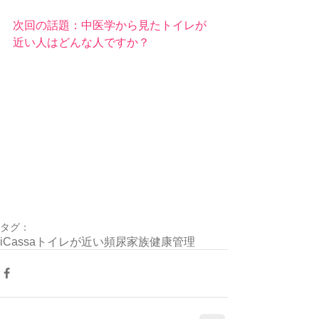
次回の話題：中医学から見たトイレが
近い人はどんな人ですか？
タグ：
iCassa
トイレが近い
頻尿
家族健康管理