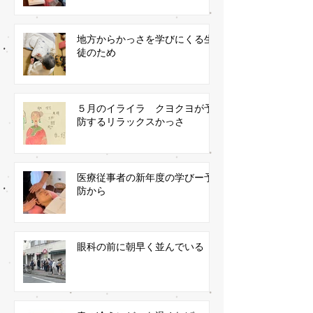
地方からかっさを学びにくる生
徒のため
５月のイライラ クヨクヨが予
防するリラックスかっさ
医療従事者の新年度の学びー予
防から
眼科の前に朝早く並んでいる