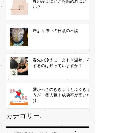
春の冷えにどこを温めればい
い？
癌より怖いの日頃の不調
春先の冷えに「よもぎ温補」を
するのは知っていますか？
愛かっさのきぎょうとふくぎょ
うが一番人気！成功率が高いわ
け
​カテゴリー