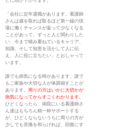
とに頭が下がります。
「会社に定年退職があります。看護師
さんは歳を取れば取るほど第一線の現
場に働くチャンスが返って少なくなる
ことがあって、ずっと人と関わりした
い、今まで積み重ねているキャリア、
知識、そして知恵を活かして人に伝
え、人に役に立ちたい」とおしゃって
います。
誰でも病気になる時があります。誰で
もご家族や大切な人が体調崩すことが
あります。
周りの方はいかに大切かが
病気になってからすごくわかります。
ひどくなったら、病院にいる看護師さ
ん達はもちろん精一杯サポートする
が、ひどくならないうちに周りの方が
少しでも苦痛を和らげれば、回復にす