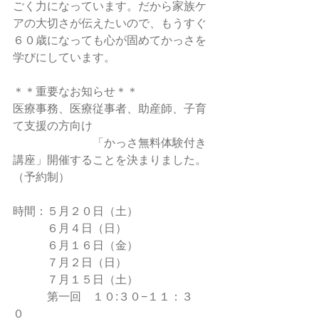
ごく力になっています。だから家族ケ
アの大切さが伝えたいので、もうすぐ
６０歳になっても心が固めてかっさを
学びにしています。
＊＊重要なお知らせ＊＊
医療事務、医療従事者、助産師、子育
て支援の方向け
　　　　　　　「かっさ無料体験付き
講座」開催することを決まりました。
（予約制）
時間：５月２０日（土）
　　　６月４日（日）
　　　６月１６日（金）
　　　７月２日（日）
　　　７月１５日（土）
　　　第一回　１０:３０−１１：３
０　　